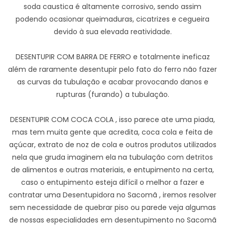
soda caustica é altamente corrosivo, sendo assim
podendo ocasionar queimaduras, cicatrizes e cegueira
devido à sua elevada reatividade.
DESENTUPIR COM BARRA DE FERRO e totalmente ineficaz
além de raramente desentupir pelo fato do ferro não fazer
as curvas da tubulação e acabar provocando danos e
rupturas (furando) a tubulação.
DESENTUPIR COM COCA COLA , isso parece ate uma piada,
mas tem muita gente que acredita, coca cola e feita de
açúcar, extrato de noz de cola e outros produtos utilizados
nela que gruda imaginem ela na tubulação com detritos
de alimentos e outras materiais, e entupimento na certa,
caso o entupimento esteja difícil o melhor a fazer e
contratar uma Desentupidora no Sacomã , iremos resolver
sem necessidade de quebrar piso ou parede veja algumas
de nossas especialidades em desentupimento no Sacomã