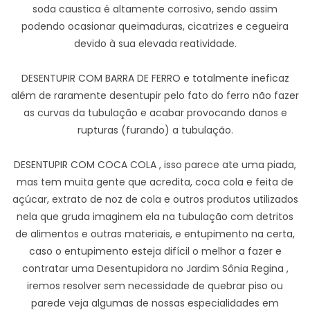
soda caustica é altamente corrosivo, sendo assim
podendo ocasionar queimaduras, cicatrizes e cegueira
devido à sua elevada reatividade.
DESENTUPIR COM BARRA DE FERRO e totalmente ineficaz
além de raramente desentupir pelo fato do ferro não fazer
as curvas da tubulação e acabar provocando danos e
rupturas (furando) a tubulação.
DESENTUPIR COM COCA COLA , isso parece ate uma piada,
mas tem muita gente que acredita, coca cola e feita de
açúcar, extrato de noz de cola e outros produtos utilizados
nela que gruda imaginem ela na tubulação com detritos
de alimentos e outras materiais, e entupimento na certa,
caso o entupimento esteja difícil o melhor a fazer e
contratar uma Desentupidora no Jardim Sônia Regina ,
iremos resolver sem necessidade de quebrar piso ou
parede veja algumas de nossas especialidades em