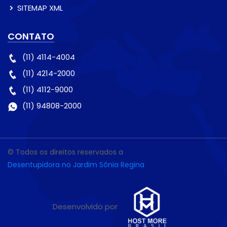
SITEMAP XML
CONTATO
(11) 4114-4004
(11) 4214-2000
(11) 4112-9000
(11) 94808-2000
© Todos os direitos reservados a
Desentupidora no Jardim Sônia Regina
Desenvolvido por