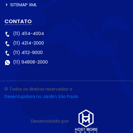
SITEMAP XML
CONTATO
(11) 4114-4004
(11) 4214-2000
(11) 4112-9000
(11) 94808-2000
© Todos os direitos reservados a
Desentupidora no Jardim São Paulo
Desenvolvido por