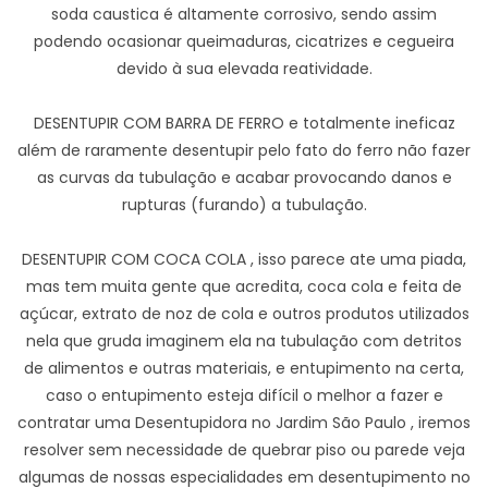
soda caustica é altamente corrosivo, sendo assim
podendo ocasionar queimaduras, cicatrizes e cegueira
devido à sua elevada reatividade.
DESENTUPIR COM BARRA DE FERRO e totalmente ineficaz
além de raramente desentupir pelo fato do ferro não fazer
as curvas da tubulação e acabar provocando danos e
rupturas (furando) a tubulação.
DESENTUPIR COM COCA COLA , isso parece ate uma piada,
mas tem muita gente que acredita, coca cola e feita de
açúcar, extrato de noz de cola e outros produtos utilizados
nela que gruda imaginem ela na tubulação com detritos
de alimentos e outras materiais, e entupimento na certa,
caso o entupimento esteja difícil o melhor a fazer e
contratar uma Desentupidora no Jardim São Paulo , iremos
resolver sem necessidade de quebrar piso ou parede veja
algumas de nossas especialidades em desentupimento no