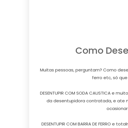
Como Desen
Muitas pessoas, perguntam? Como desentu
ferro etc, só qu
DESENTUPIR COM SODA CAUSTICA e muito ar
da desentupidora contratada, e ate 
ocasionar
DESENTUPIR COM BARRA DE FERRO e totalm