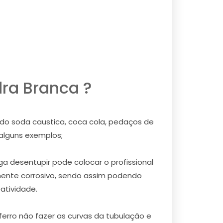
ra Branca ?
ndo soda caustica, coca cola, pedaços de
 alguns exemplos;
a desentupir pode colocar o profissional
mente corrosivo, sendo assim podendo
atividade.
erro não fazer as curvas da tubulação e