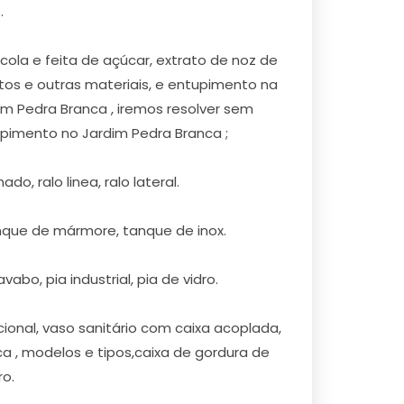
.
la e feita de açúcar, extrato de noz de
tos e outras materiais, e entupimento na
im Pedra Branca , iremos resolver sem
pimento no Jardim Pedra Branca ;
o, ralo linea, ralo lateral.
nque de mármore, tanque de inox.
abo, pia industrial, pia de vidro.
ional, vaso sanitário com caixa acoplada,
 , modelos e tipos,caixa de gordura de
ro.