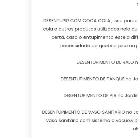
DESENTUPIR COM COCA COLA , isso parece
cola e outros produtos utilizados nela 
certa, caso o entupimento esteja dif
necessidade de quebrar piso ou 
DESENTUPIMENTO DE RALO no J
DESENTUPIMENTO DE TANQUE no Jar
DESENTUPIMENTO DE PIA no Jardim P
DESENTUPIMENTO DE VASO SANITÁRIO no Jard
vaso sanitário com sistema a vácuo.v 
al