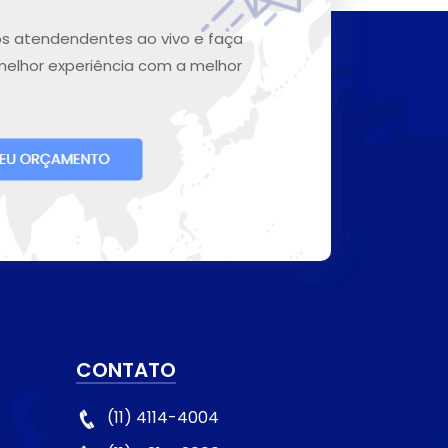
s atendendentes ao vivo e faça
melhor experiência com a melhor
CONTATO
(11) 4114-4004