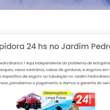
pidora 24 hs no Jardim Pedr
Pedra Branca ? Aqui independente do problema de entupim
anques, vasos sanitários, caixas de gorduras, e esgotos em 
o especifico de esgoto ou tubulação no Jardim Pedra Branc
near, parcelamos o pagamento e damos a garantia do serviç