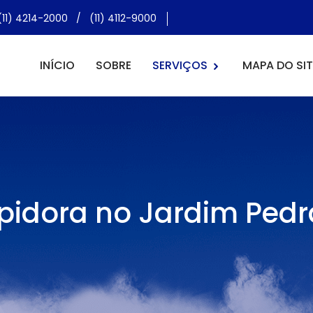
(11) 4214-2000
/
(11) 4112-9000
INÍCIO
SOBRE
SERVIÇOS
MAPA DO SIT
pidora no Jardim Pedr