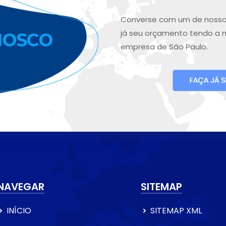
Converse com um de nosso
já seu orçamento tendo a 
empresa de São Paulo.
NAVEGAR
SITEMAP
INÍCIO
SITEMAP XML