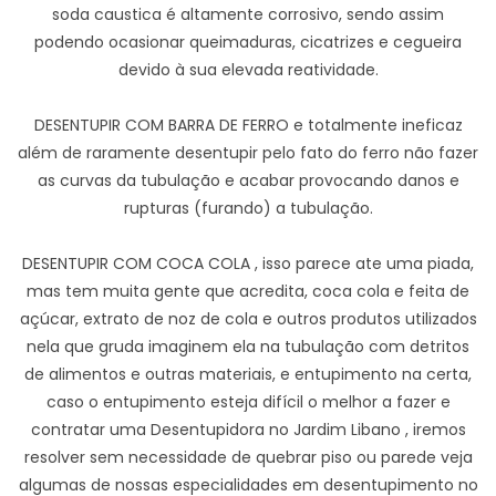
soda caustica é altamente corrosivo, sendo assim
podendo ocasionar queimaduras, cicatrizes e cegueira
devido à sua elevada reatividade.
DESENTUPIR COM BARRA DE FERRO e totalmente ineficaz
além de raramente desentupir pelo fato do ferro não fazer
as curvas da tubulação e acabar provocando danos e
rupturas (furando) a tubulação.
DESENTUPIR COM COCA COLA , isso parece ate uma piada,
mas tem muita gente que acredita, coca cola e feita de
açúcar, extrato de noz de cola e outros produtos utilizados
nela que gruda imaginem ela na tubulação com detritos
de alimentos e outras materiais, e entupimento na certa,
caso o entupimento esteja difícil o melhor a fazer e
contratar uma Desentupidora no Jardim Libano , iremos
resolver sem necessidade de quebrar piso ou parede veja
algumas de nossas especialidades em desentupimento no