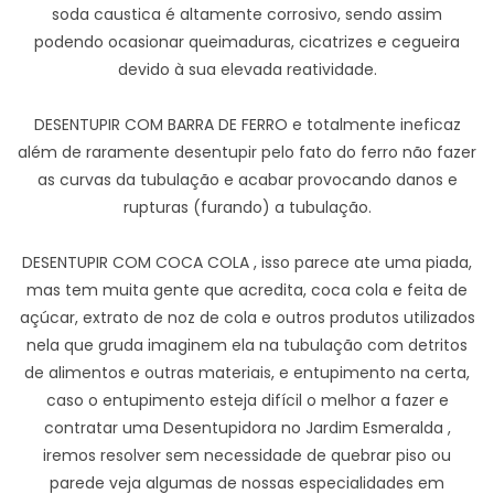
soda caustica é altamente corrosivo, sendo assim
podendo ocasionar queimaduras, cicatrizes e cegueira
devido à sua elevada reatividade.
DESENTUPIR COM BARRA DE FERRO e totalmente ineficaz
além de raramente desentupir pelo fato do ferro não fazer
as curvas da tubulação e acabar provocando danos e
rupturas (furando) a tubulação.
DESENTUPIR COM COCA COLA , isso parece ate uma piada,
mas tem muita gente que acredita, coca cola e feita de
açúcar, extrato de noz de cola e outros produtos utilizados
nela que gruda imaginem ela na tubulação com detritos
de alimentos e outras materiais, e entupimento na certa,
caso o entupimento esteja difícil o melhor a fazer e
contratar uma Desentupidora no Jardim Esmeralda ,
iremos resolver sem necessidade de quebrar piso ou
parede veja algumas de nossas especialidades em