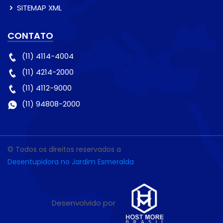
SITEMAP XML
CONTATO
(11) 4114-4004
(11) 4214-2000
(11) 4112-9000
(11) 94808-2000
© Todos os direitos reservados a
Desentupidora no Jardim Esmeralda
Desenvolvido por