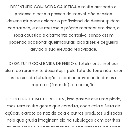
DESENTUPIR COM SODA CAUSTICA e muito arriscado e
perigoso e caso a pessoa do imóvel, não consiga
desentupir pode colocar o profissional da desentupidora
contratada, e ate mesmo o próprio morador em risco, a
soda caustica é altamente corrosivo, sendo assim
podendo ocasionar queimaduras, cicatrizes e cegueira
devido à sua elevada reatividade.
DESENTUPIR COM BARRA DE FERRO e totalmente ineficaz
além de raramente desentupir pelo fato do ferro não fazer
as curvas da tubulação e acabar provocando danos e
rupturas (furando) a tubulação.
DESENTUPIR COM COCA COLA , isso parece ate uma piada,
mas tem muita gente que acredita, coca cola e feita de
açúcar, extrato de noz de cola e outros produtos utilizados
nela que gruda imaginem ela na tubulação com detritos