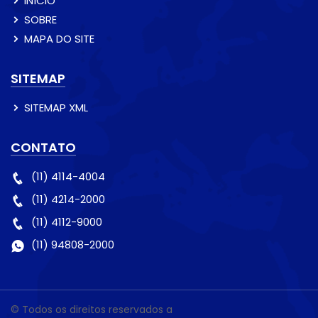
INÍCIO
SOBRE
MAPA DO SITE
SITEMAP
SITEMAP XML
CONTATO
(11) 4114-4004
(11) 4214-2000
(11) 4112-9000
(11) 94808-2000
© Todos os direitos reservados a