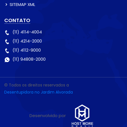
SITEMAP XML
CONTATO
(11) 4114-4004
(11) 4214-2000
(11) 4112-9000
(11) 94808-2000
© Todos os direitos reservados a
Desentupidora no Jardim Alvorada
Desenvolvido por