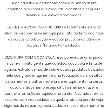
soda caustica é altamente corrosivo, sendo assim
podendo ocasionar queimaduras, cicatrizes e cegueira
devido à sua elevada reatividade.
DESENTUPIR COM BARRA DE FERRO e totalmente ineficaz
além de raramente desentupir pelo fato do ferro não fazer
as curvas da tubulação e acabar provocando danos e
rupturas (furando) a tubulação.
DESENTUPIR COM COCA COLA , isso parece ate uma piada,
mas tem muita gente que acredita, coca cola e feita de
açúcar, extrato de noz de cola e outros produtos utilizados
nela que gruda imaginem ela na tubulação com detritos
de alimentos e outras materiais, e entupimento na certa,
caso o entupimento esteja difícil o melhor a fazer e
contratar uma Desentupidora no Jardim Alvorada , iremos
resolver sem necessidade de quebrar piso ou parede veja
algumas de nossas especialidades em desentupimento no