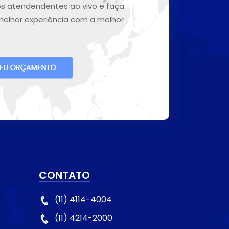
s atendendentes ao vivo e faça
melhor experiência com a melhor
CONTATO
(11) 4114-4004
(11) 4214-2000