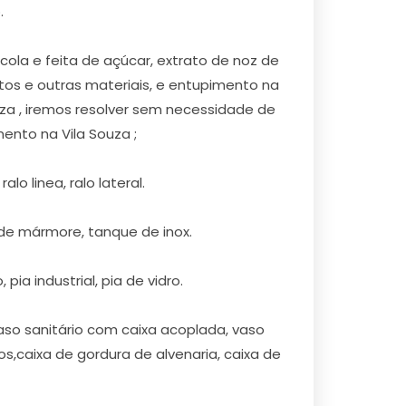
.
la e feita de açúcar, extrato de noz de
tos e outras materiais, e entupimento na
uza , iremos resolver sem necessidade de
nto na Vila Souza ;
lo linea, ralo lateral.
de mármore, tanque de inox.
pia industrial, pia de vidro.
aso sanitário com caixa acoplada, vaso
s,caixa de gordura de alvenaria, caixa de