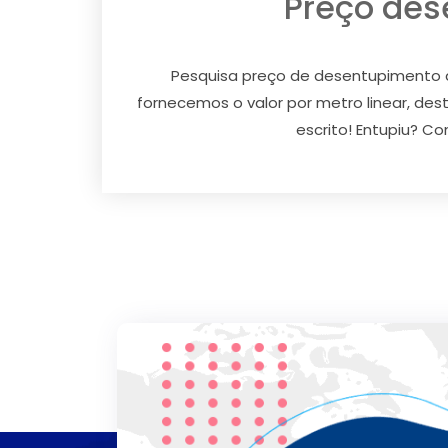
Preço des
Pesquisa preço de desentupimento d
fornecemos o valor por metro linear, d
escrito! Entupiu? Co