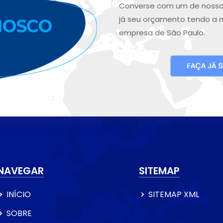
Converse com um de nosso
já seu orçamento tendo a 
empresa de São Paulo.
NAVEGAR
SITEMAP
INÍCIO
SITEMAP XML
SOBRE