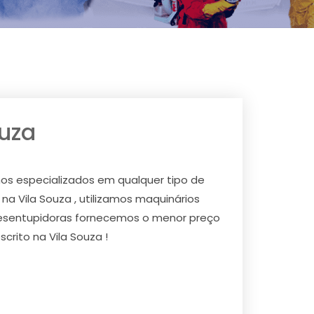
ouza
os especializados em qualquer tipo de
na Vila Souza , utilizamos maquinários
 desentupidoras fornecemos o menor preço
rito na Vila Souza !