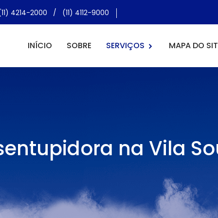
(11) 4214-2000
/
(11) 4112-9000
INÍCIO
SOBRE
SERVIÇOS
MAPA DO SIT
entupidora na Vila S