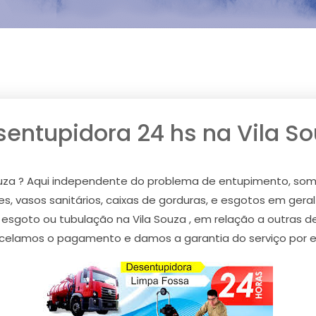
entupidora 24 hs na Vila S
ouza ? Aqui independente do problema de entupimento, som
s, vasos sanitários, caixas de gorduras, e esgotos em geral 
e esgoto ou tubulação na Vila Souza , em relação a outras
arcelamos o pagamento e damos a garantia do serviço por esc