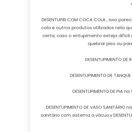
DESENTUPIR COM COCA COLA , isso parece
cola e outros produtos utilizados nela 
certa, caso o entupimento esteja difíci
quebrar piso ou pa
DESENTUPIMENTO DE RALO
DESENTUPIMENTO DE TANQUE n
DESENTUPIMENTO DE PIA na Vil
DESENTUPIMENTO DE VASO SANITÁRIO na V
sanitário com sistema a vácuo.v DESENTUP