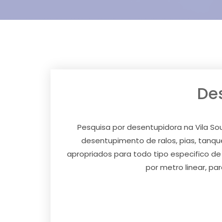
Des
Pesquisa por desentupidora na Vila S
desentupimento de ralos, pias, tanque
apropriados para todo tipo especifico d
por metro linear, p