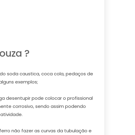
ouza ?
ndo soda caustica, coca cola, pedaços de
 alguns exemplos;
a desentupir pode colocar o profissional
mente corrosivo, sendo assim podendo
atividade.
erro não fazer as curvas da tubulação e