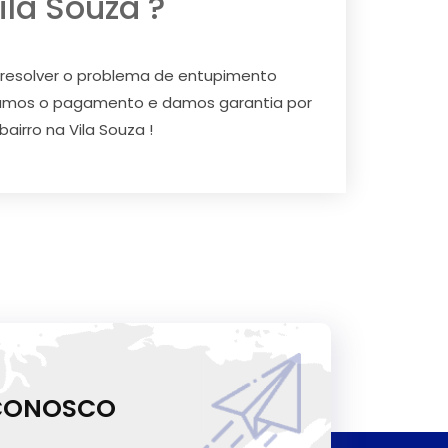
la Souza ?
 resolver o problema de entupimento
itamos o pagamento e damos garantia por
airro na Vila Souza !
 CONOSCO