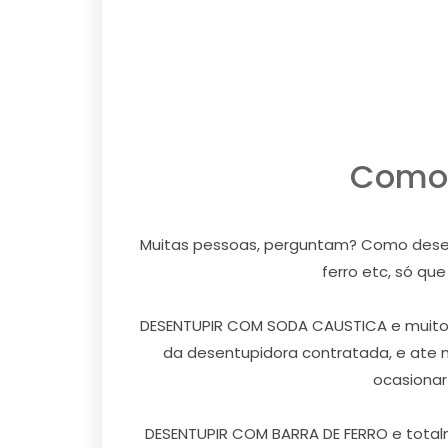
Como 
Muitas pessoas, perguntam? Como desentu
ferro etc, só qu
DESENTUPIR COM SODA CAUSTICA e muito ar
da desentupidora contratada, e ate 
ocasionar
DESENTUPIR COM BARRA DE FERRO e totalm