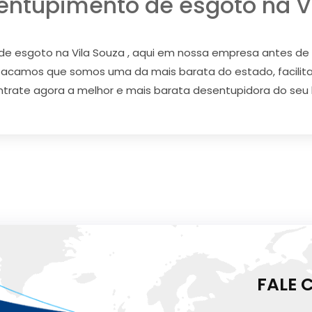
entupimento de esgoto na Vi
e esgoto na Vila Souza , aqui em nossa empresa antes de
estacamos que somos uma da mais barata do estado, facil
ntrate agora a melhor e mais barata desentupidora do seu b
FALE