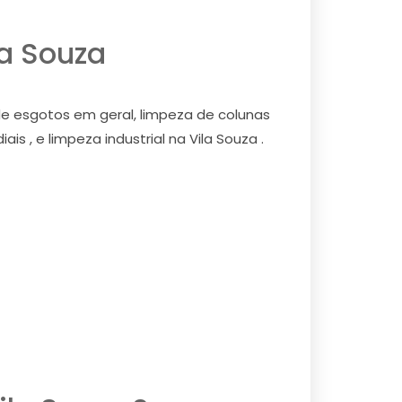
la Souza
de esgotos em geral, limpeza de colunas
s , e limpeza industrial na Vila Souza .