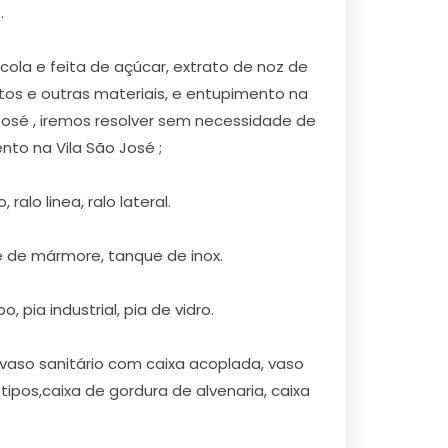
.
la e feita de açúcar, extrato de noz de
tos e outras materiais, e entupimento na
 José , iremos resolver sem necessidade de
to na Vila São José ;
alo linea, ralo lateral.
e de mármore, tanque de inox.
 pia industrial, pia de vidro.
 vaso sanitário com caixa acoplada, vaso
ipos,caixa de gordura de alvenaria, caixa