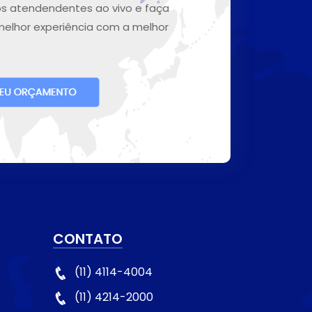
s atendendentes ao vivo e faça
melhor experiência com a melhor
CONTATO
(11) 4114-4004
(11) 4214-2000