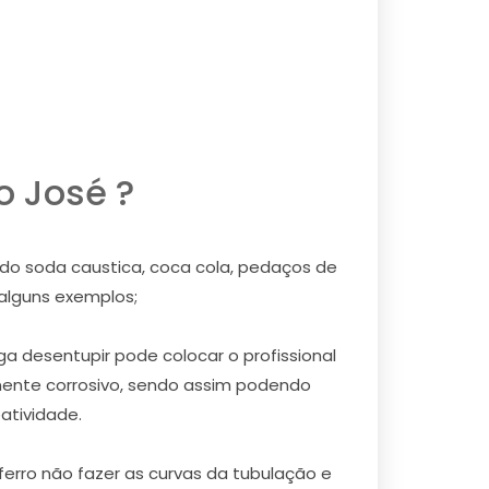
o José ?
ndo soda caustica, coca cola, pedaços de
 alguns exemplos;
a desentupir pode colocar o profissional
mente corrosivo, sendo assim podendo
atividade.
erro não fazer as curvas da tubulação e