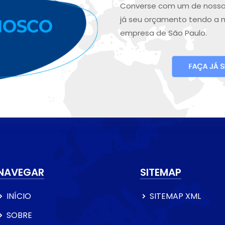
Converse com um de nosso
já seu orçamento tendo a 
empresa de São Paulo.
NAVEGAR
SITEMAP
INÍCIO
SITEMAP XML
SOBRE