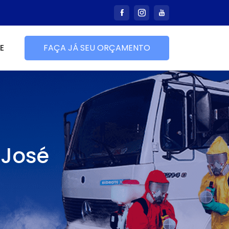
E
FAÇA JÁ SEU ORÇAMENTO
 José