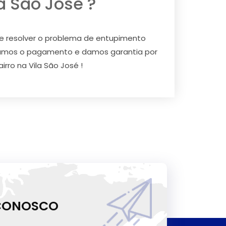
a São José ?
e resolver o problema de entupimento
itamos o pagamento e damos garantia por
rro na Vila São José !
 CONOSCO