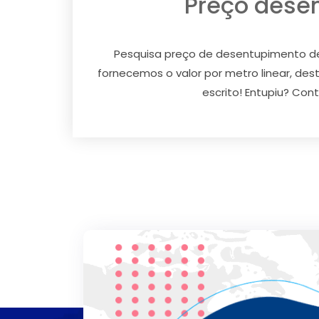
Preço desen
Pesquisa preço de desentupimento de
fornecemos o valor por metro linear, d
escrito! Entupiu? Con