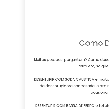
Como De
Muitas pessoas, perguntam? Como desentu
ferro etc, só qu
DESENTUPIR COM SODA CAUSTICA e muito ar
da desentupidora contratada, e ate 
ocasionar
DESENTUPIR COM BARRA DE FERRO e totalm