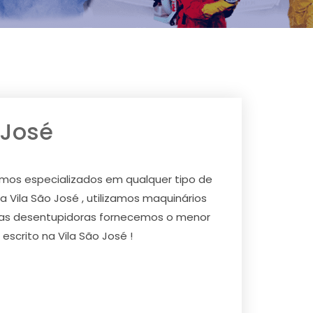
 José
mos especializados em qualquer tipo de
a Vila São José , utilizamos maquinários
utras desentupidoras fornecemos o menor
scrito na Vila São José !