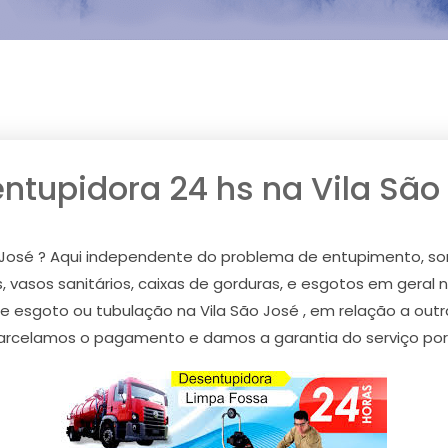
ntupidora 24 hs na Vila São
o José ? Aqui independente do problema de entupimento, so
 vasos sanitários, caixas de gorduras, e esgotos em geral n
de esgoto ou tubulação na Vila São José , em relação a o
parcelamos o pagamento e damos a garantia do serviço por e