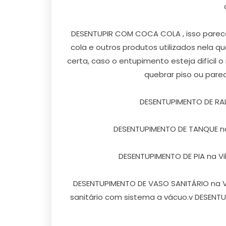
DESENTUPIR COM COCA COLA , isso parece
cola e outros produtos utilizados nela 
certa, caso o entupimento esteja difícil 
quebrar piso ou pare
DESENTUPIMENTO DE RALO 
DESENTUPIMENTO DE TANQUE na 
DESENTUPIMENTO DE PIA na Vila
DESENTUPIMENTO DE VASO SANITÁRIO na Vil
sanitário com sistema a vácuo.v DESENTUP