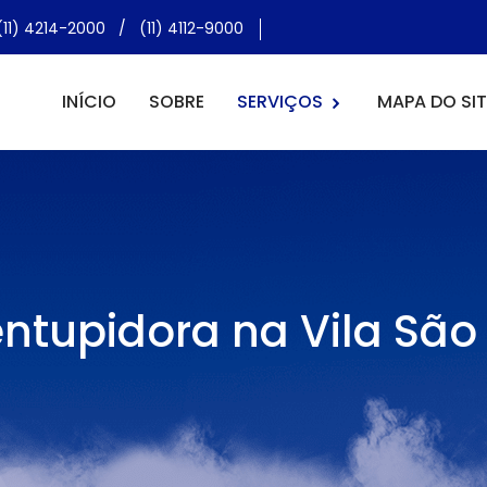
(11) 4214-2000
/
(11) 4112-9000
INÍCIO
SOBRE
SERVIÇOS
MAPA DO SIT
ntupidora na Vila São