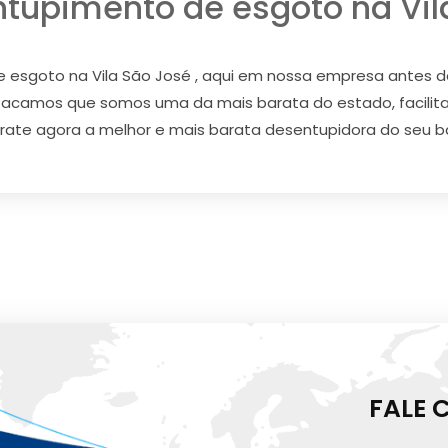
tupimento de esgoto na Vil
 esgoto na Vila São José , aqui em nossa empresa antes d
estacamos que somos uma da mais barata do estado, facil
trate agora a melhor e mais barata desentupidora do seu bai
FALE