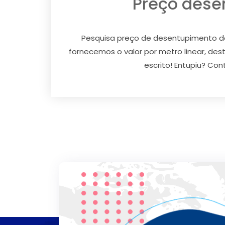
Preço dese
Pesquisa preço de desentupimento de
fornecemos o valor por metro linear, d
escrito! Entupiu? Con