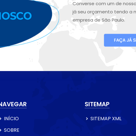
Converse com um de nosso
já seu orçamento tendo a 
empresa de São Paulo.
NAVEGAR
SITEMAP
INÍCIO
SITEMAP XML
SOBRE