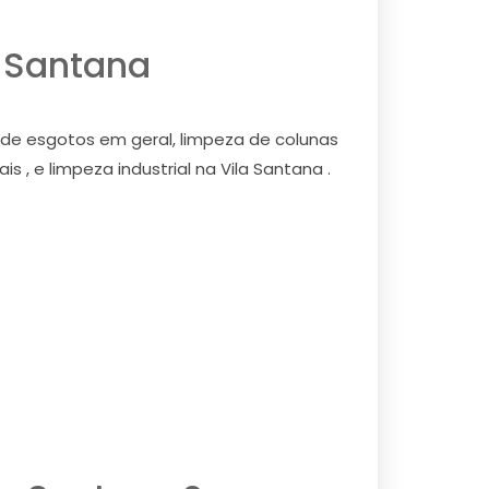
a Santana
 de esgotos em geral, limpeza de colunas
 , e limpeza industrial na Vila Santana .