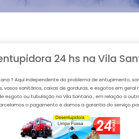
ntupidora 24 hs na Vila Sa
ntana ? Aqui independente do problema de entupimento, so
, vasos sanitários, caixas de gorduras, e esgotos em geral n
 de esgoto ou tubulação na Vila Santana , em relação a ou
parcelamos o pagamento e damos a garantia do serviço por 