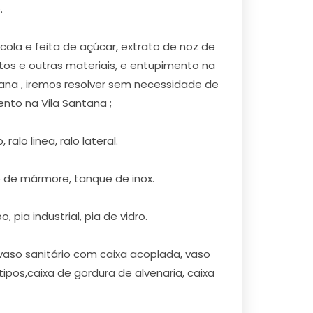
.
la e feita de açúcar, extrato de noz de
tos e outras materiais, e entupimento na
tana , iremos resolver sem necessidade de
to na Vila Santana ;
alo linea, ralo lateral.
e de mármore, tanque de inox.
 pia industrial, pia de vidro.
vaso sanitário com caixa acoplada, vaso
pos,caixa de gordura de alvenaria, caixa