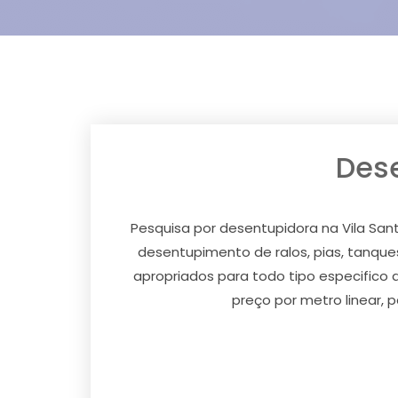
Dese
Pesquisa por desentupidora na Vila Sa
desentupimento de ralos, pias, tanques
apropriados para todo tipo especifico
preço por metro linear, 