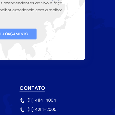
s atendendentes ao vivo e faça
melhor experiência com a melhor
CONTATO
(11) 4114-4004
(11) 4214-2000