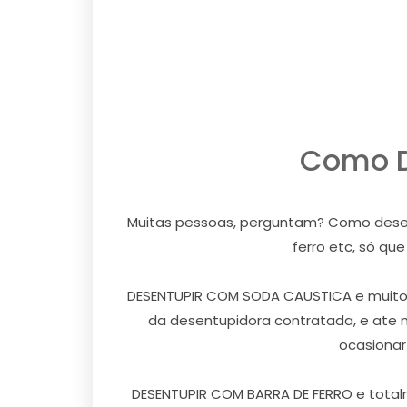
Como D
Muitas pessoas, perguntam? Como desentu
ferro etc, só qu
DESENTUPIR COM SODA CAUSTICA e muito ar
da desentupidora contratada, e ate 
ocasionar
DESENTUPIR COM BARRA DE FERRO e totalm