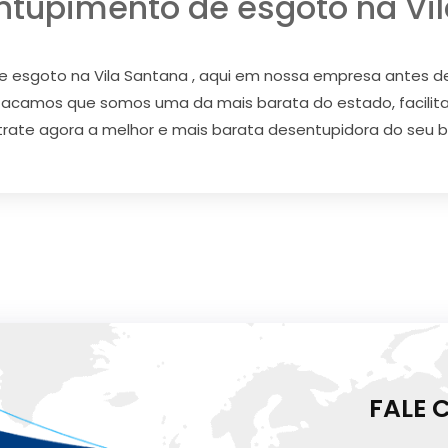
ntupimento de esgoto na Vil
 esgoto na Vila Santana , aqui em nossa empresa antes d
estacamos que somos uma da mais barata do estado, facil
trate agora a melhor e mais barata desentupidora do seu ba
FALE