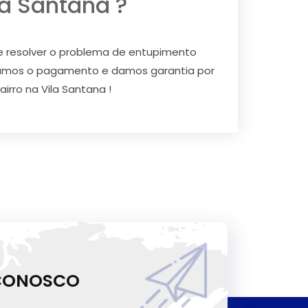
a Santana ?
e resolver o problema de entupimento
itamos o pagamento e damos garantia por
irro na Vila Santana !
 CONOSCO