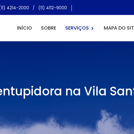
(11) 4214-2000
/
(11) 4112-9000
INÍCIO
SOBRE
SERVIÇOS
MAPA DO SIT
ntupidora na Vila Sa