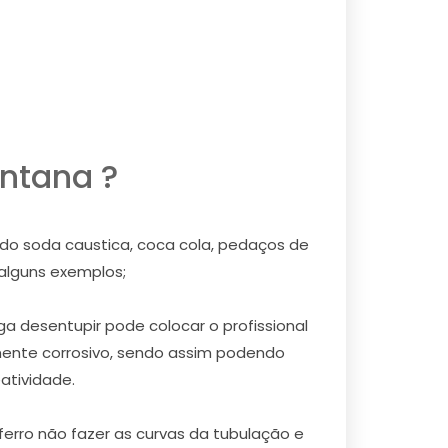
ntana ?
ndo soda caustica, coca cola, pedaços de
 alguns exemplos;
a desentupir pode colocar o profissional
mente corrosivo, sendo assim podendo
atividade.
erro não fazer as curvas da tubulação e