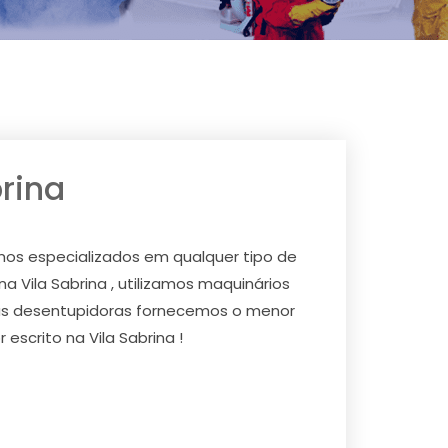
rina
mos especializados em qualquer tipo de
a Vila Sabrina , utilizamos maquinários
tras desentupidoras fornecemos o menor
scrito na Vila Sabrina !