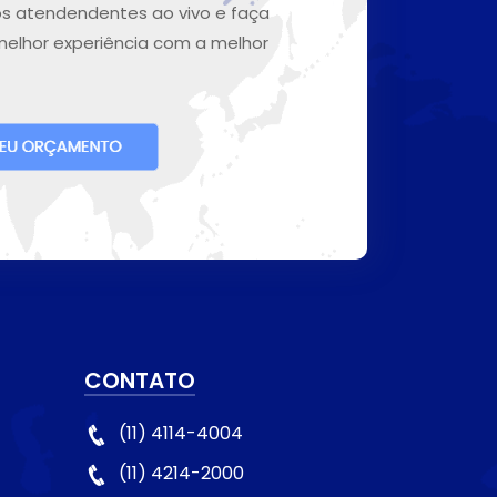
s atendendentes ao vivo e faça
melhor experiência com a melhor
CONTATO
(11) 4114-4004
(11) 4214-2000