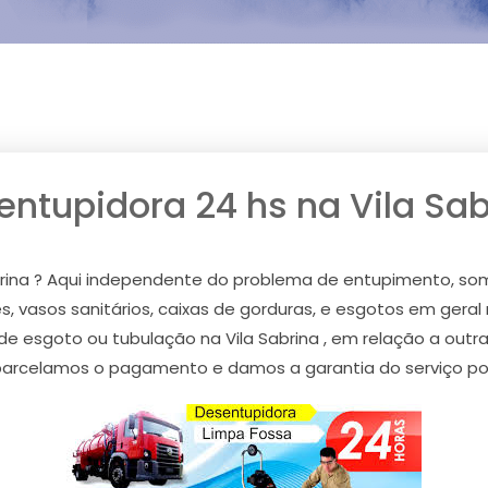
entupidora 24 hs na Vila Sab
brina ? Aqui independente do problema de entupimento, so
, vasos sanitários, caixas de gorduras, e esgotos em geral n
 de esgoto ou tubulação na Vila Sabrina , em relação a ou
 parcelamos o pagamento e damos a garantia do serviço por e