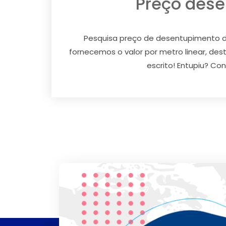
Preço dese
Pesquisa preço de desentupimento de
fornecemos o valor por metro linear, d
escrito! Entupiu? Co