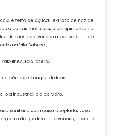
.
la e feita de açúcar, extrato de noz de
tos e outras materiais, e entupimento na
rina , iremos resolver sem necessidade de
to na Vila Sabrina ;
alo linea, ralo lateral.
 de mármore, tanque de inox.
 pia industrial, pia de vidro.
vaso sanitário com caixa acoplada, vaso
s,caixa de gordura de alvenaria, caixa de