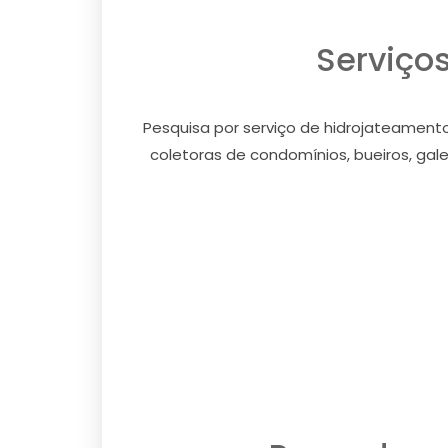
Serviço
Pesquisa por serviço de hidrojateamento
coletoras de condomínios, bueiros, galer