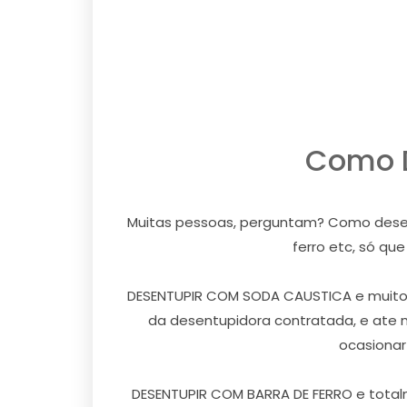
Como D
Muitas pessoas, perguntam? Como desentu
ferro etc, só qu
DESENTUPIR COM SODA CAUSTICA e muito ar
da desentupidora contratada, e ate 
ocasionar
DESENTUPIR COM BARRA DE FERRO e totalm