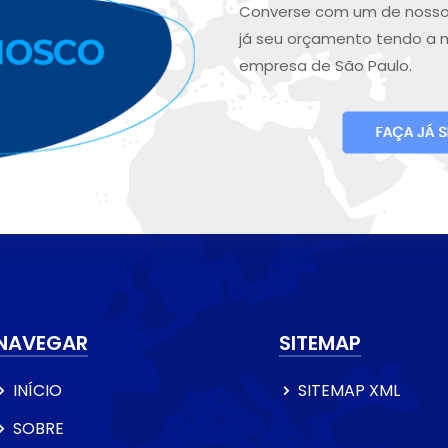
Converse com um de nosso
já seu orçamento tendo a 
empresa de São Paulo.
NAVEGAR
SITEMAP
INÍCIO
SITEMAP XML
SOBRE