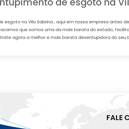
ntupimento de esgoto na Vil
 esgoto na Vila Sabrina , aqui em nossa empresa antes d
estacamos que somos uma da mais barata do estado, facil
ntrate agora a melhor e mais barata desentupidora do seu bai
FALE