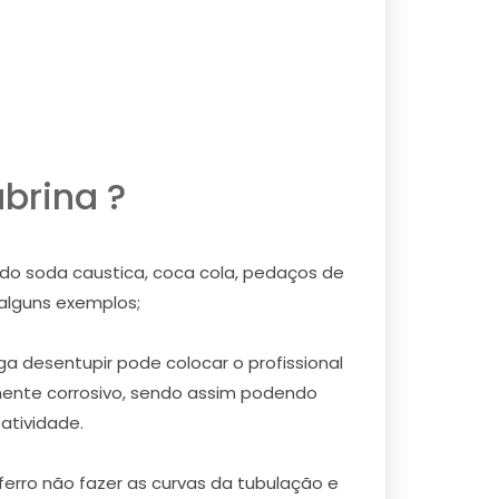
brina ?
ndo soda caustica, coca cola, pedaços de
 alguns exemplos;
a desentupir pode colocar o profissional
mente corrosivo, sendo assim podendo
atividade.
erro não fazer as curvas da tubulação e