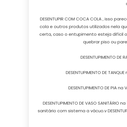
DESENTUPIR COM COCA COLA , isso parece
cola e outros produtos utilizados nela 
certa, caso o entupimento esteja difícil
quebrar piso ou par
DESENTUPIMENTO DE RALO 
DESENTUPIMENTO DE TANQUE na
DESENTUPIMENTO DE PIA na Vila
DESENTUPIMENTO DE VASO SANITÁRIO na Vi
sanitário com sistema a vácuo.v DESENTUP