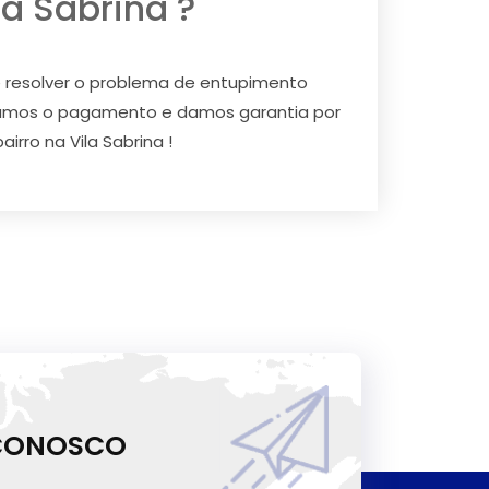
a Sabrina ?
e resolver o problema de entupimento
itamos o pagamento e damos garantia por
rro na Vila Sabrina !
 CONOSCO