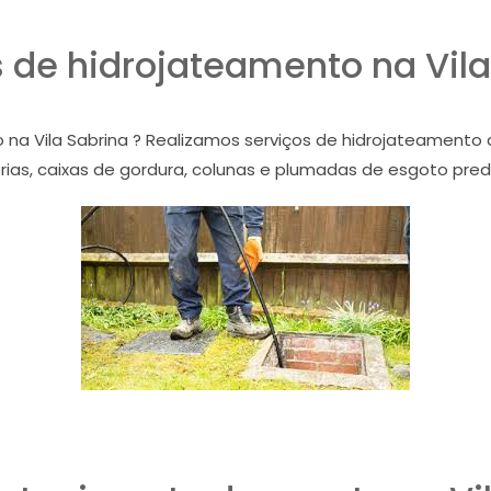
s de hidrojateamento na Vila
 na Vila Sabrina ? Realizamos serviços de hidrojateamento
ias, caixas de gordura, colunas e plumadas de esgoto prediais