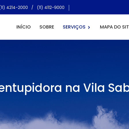
(11) 4214-2000
/
(11) 4112-9000
INÍCIO
SOBRE
SERVIÇOS
MAPA DO SIT
entupidora na Vila Sab