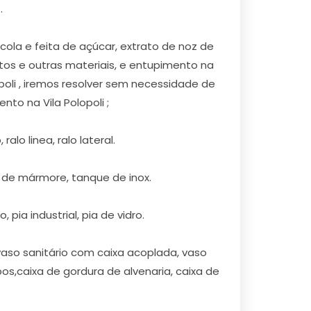
.
la e feita de açúcar, extrato de noz de
tos e outras materiais, e entupimento na
poli , iremos resolver sem necessidade de
o na Vila Polopoli ;
alo linea, ralo lateral.
e de mármore, tanque de inox.
 pia industrial, pia de vidro.
 vaso sanitário com caixa acoplada, vaso
os,caixa de gordura de alvenaria, caixa de