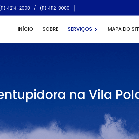
(11) 4214-2000
/
(11) 4112-9000
INÍCIO
SOBRE
SERVIÇOS
MAPA DO SIT
ntupidora na Vila Pol