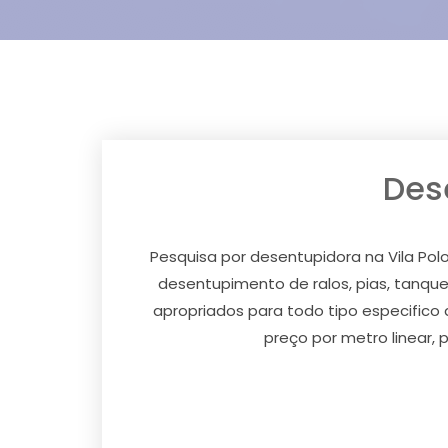
Dese
Pesquisa por desentupidora na Vila Po
desentupimento de ralos, pias, tanques
apropriados para todo tipo especifico
preço por metro linear, 