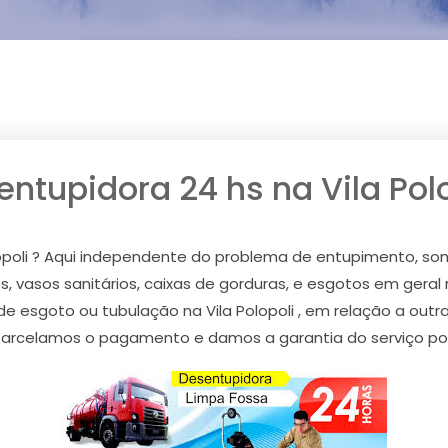
ntupidora 24 hs na Vila Pol
lopoli ? Aqui independente do problema de entupimento, so
, vasos sanitários, caixas de gorduras, e esgotos em geral na
 de esgoto ou tubulação na Vila Polopoli , em relação a ou
parcelamos o pagamento e damos a garantia do serviço por e