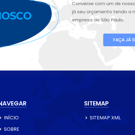
Converse com um de nosso
já seu orçamento tendo a 
empresa de São Paulo.
NAVEGAR
SITEMAP
INÍCIO
SITEMAP XML
SOBRE