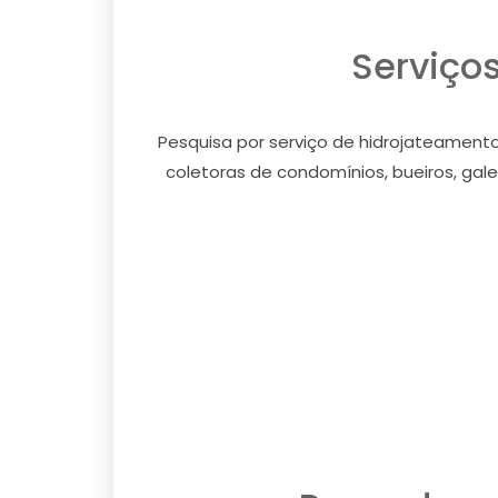
Serviços
Pesquisa por serviço de hidrojateamento
coletoras de condomínios, bueiros, galer