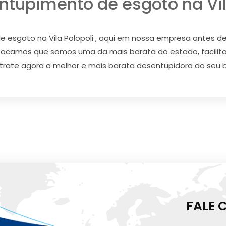
ntupimento de esgoto na Vila
 esgoto na Vila Polopoli , aqui em nossa empresa antes d
estacamos que somos uma da mais barata do estado, facil
trate agora a melhor e mais barata desentupidora do seu bai
FALE