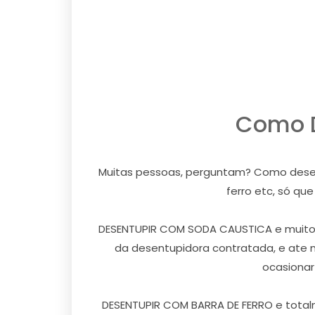
Como D
Muitas pessoas, perguntam? Como desentu
ferro etc, só qu
DESENTUPIR COM SODA CAUSTICA e muito ar
da desentupidora contratada, e ate 
ocasionar
DESENTUPIR COM BARRA DE FERRO e totalm