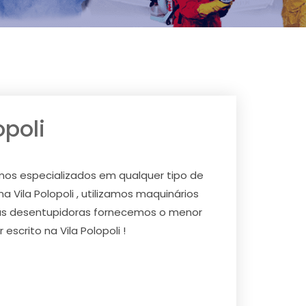
opoli
mos especializados em qualquer tipo de
 Vila Polopoli , utilizamos maquinários
tras desentupidoras fornecemos o menor
scrito na Vila Polopoli !