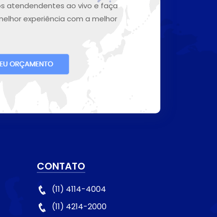
s atendendentes ao vivo e faça
melhor experiência com a melhor
CONTATO
(11) 4114-4004
(11) 4214-2000