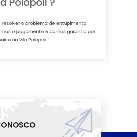
 Polopoli ?
e resolver o problema de entupimento
itamos o pagamento e damos garantia por
rro na Vila Polopoli !
 CONOSCO