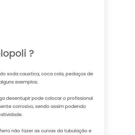
opoli ?
ndo soda caustica, coca cola, pedaços de
 alguns exemplos;
a desentupir pode colocar o profissional
mente corrosivo, sendo assim podendo
atividade.
erro não fazer as curvas da tubulação e