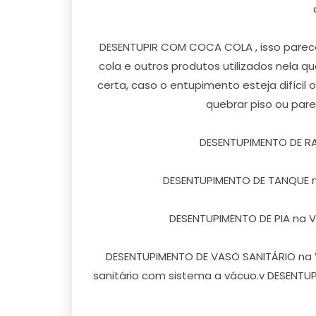
DESENTUPIR COM COCA COLA , isso parece
cola e outros produtos utilizados nela 
certa, caso o entupimento esteja difícil
quebrar piso ou par
DESENTUPIMENTO DE RALO 
DESENTUPIMENTO DE TANQUE na 
DESENTUPIMENTO DE PIA na Vila
DESENTUPIMENTO DE VASO SANITÁRIO na Vil
sanitário com sistema a vácuo.v DESENTUPI