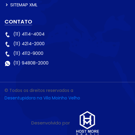
SITEMAP XML
CONTATO
(11) 4114-4004
(11) 4214-2000
(11) 4112-9000
(11) 94808-2000
© Todos os direitos reservados a
Desentupidora na Vila Moinho Velho
Desenvolvido por