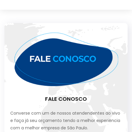
FALE CONOSCO
Converse com um de nossos atendendentes ao vivo
e faça já seu orçamento tendo a melhor experiência
com a melhor empresa de São Paulo.