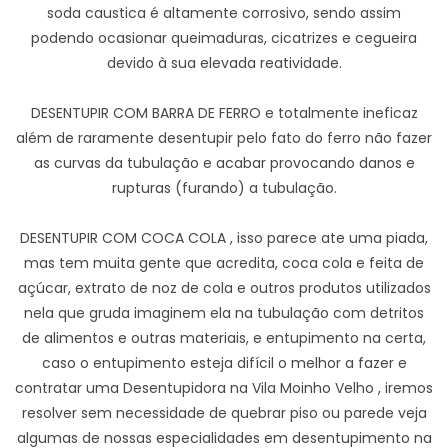
soda caustica é altamente corrosivo, sendo assim
podendo ocasionar queimaduras, cicatrizes e cegueira
devido à sua elevada reatividade.
DESENTUPIR COM BARRA DE FERRO e totalmente ineficaz
além de raramente desentupir pelo fato do ferro não fazer
as curvas da tubulação e acabar provocando danos e
rupturas (furando) a tubulação.
DESENTUPIR COM COCA COLA , isso parece ate uma piada,
mas tem muita gente que acredita, coca cola e feita de
açúcar, extrato de noz de cola e outros produtos utilizados
nela que gruda imaginem ela na tubulação com detritos
de alimentos e outras materiais, e entupimento na certa,
caso o entupimento esteja difícil o melhor a fazer e
contratar uma Desentupidora na Vila Moinho Velho , iremos
resolver sem necessidade de quebrar piso ou parede veja
algumas de nossas especialidades em desentupimento na