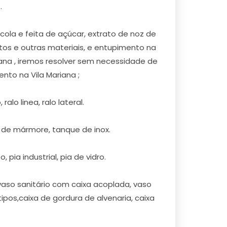
.
la e feita de açúcar, extrato de noz de
tos e outras materiais, e entupimento na
iana , iremos resolver sem necessidade de
to na Vila Mariana ;
alo linea, ralo lateral.
 de mármore, tanque de inox.
 pia industrial, pia de vidro.
vaso sanitário com caixa acoplada, vaso
pos,caixa de gordura de alvenaria, caixa