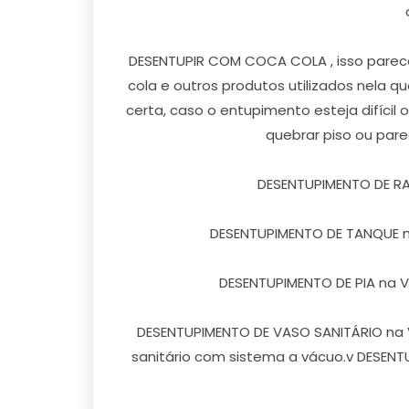
DESENTUPIR COM COCA COLA , isso parece
cola e outros produtos utilizados nela 
certa, caso o entupimento esteja difícil
quebrar piso ou par
DESENTUPIMENTO DE RALO 
DESENTUPIMENTO DE TANQUE na
DESENTUPIMENTO DE PIA na Vila
DESENTUPIMENTO DE VASO SANITÁRIO na Vi
sanitário com sistema a vácuo.v DESENTU