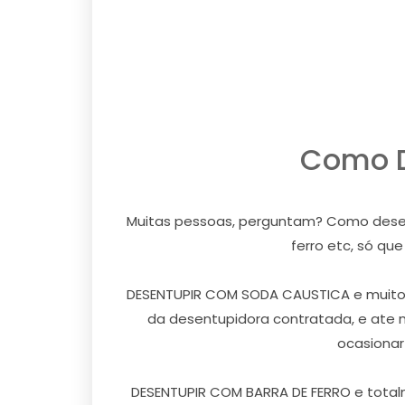
Como D
Muitas pessoas, perguntam? Como desentu
ferro etc, só qu
DESENTUPIR COM SODA CAUSTICA e muito ar
da desentupidora contratada, e ate 
ocasionar
DESENTUPIR COM BARRA DE FERRO e totalm