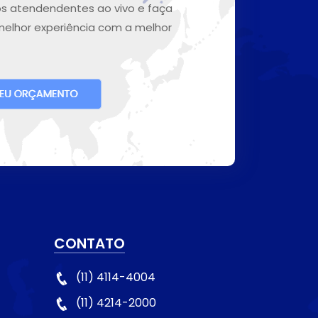
s atendendentes ao vivo e faça
melhor experiência com a melhor
CONTATO
(11) 4114-4004
(11) 4214-2000