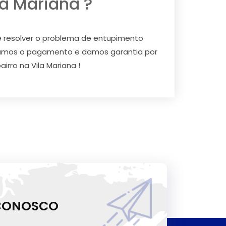
a Mariana ?
e resolver o problema de entupimento
itamos o pagamento e damos garantia por
rro na Vila Mariana !
 CONOSCO