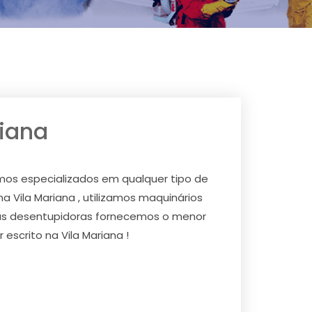
riana
mos especializados em qualquer tipo de
a Vila Mariana , utilizamos maquinários
tras desentupidoras fornecemos o menor
scrito na Vila Mariana !