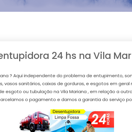
ntupidora 24 hs na Vila Ma
riana ? Aqui independente do problema de entupimento, so
, vasos sanitários, caixas de gorduras, e esgotos em geral n
 de esgoto ou tubulação na Vila Mariana , em relação a ou
 parcelamos o pagamento e damos a garantia do serviço por e