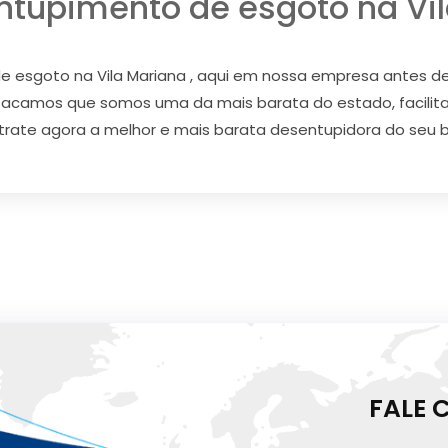
ntupimento de esgoto na Vil
 esgoto na Vila Mariana , aqui em nossa empresa antes d
estacamos que somos uma da mais barata do estado, facil
ntrate agora a melhor e mais barata desentupidora do seu bai
FALE