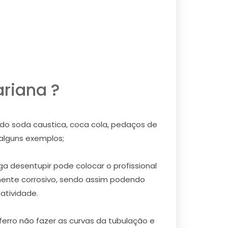
riana ?
ndo soda caustica, coca cola, pedaços de
 alguns exemplos;
a desentupir pode colocar o profissional
mente corrosivo, sendo assim podendo
atividade.
erro não fazer as curvas da tubulação e