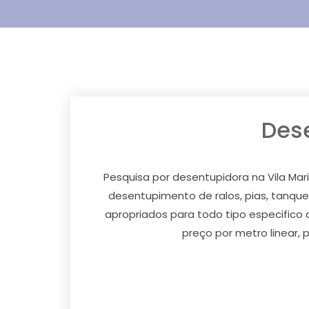
Dese
Pesquisa por desentupidora na Vila Ma
desentupimento de ralos, pias, tanques
apropriados para todo tipo especifico
preço por metro linear,