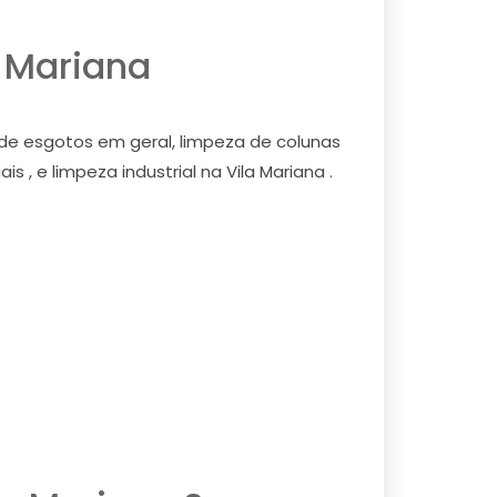
a Mariana
 de esgotos em geral, limpeza de colunas
 , e limpeza industrial na Vila Mariana .