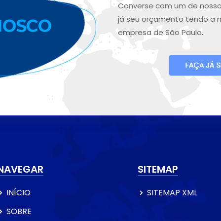
Converse com um de nosso
já seu orçamento tendo a 
empresa de São Paulo.
NAVEGAR
SITEMAP
INÍCIO
SITEMAP XML
SOBRE