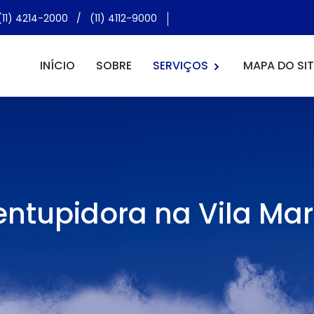
(11) 4214-2000
/
(11) 4112-9000
INÍCIO
SOBRE
SERVIÇOS
MAPA DO SIT
ntupidora na Vila Ma