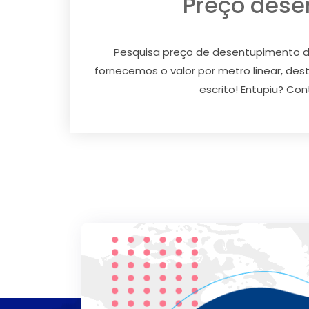
Preço dese
Pesquisa preço de desentupimento de
fornecemos o valor por metro linear, d
escrito! Entupiu? Co