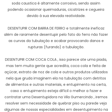
soda caustica é altamente corrosivo, sendo assim
podendo ocasionar queimaduras, cicatrizes e cegueira
devido à sua elevada reatividade.
DESENTUPIR COM BARRA DE FERRO e totalmente ineficaz
além de raramente desentupir pelo fato do ferro não fazer
as curvas da tubulação e acabar provocando danos e
rupturas (furando) a tubulação.
DESENTUPIR COM COCA COLA , isso parece ate uma piada,
mas tem muita gente que acredita, coca cola e feita de
açúcar, extrato de noz de cola e outros produtos utilizados
nela que gruda imaginem ela na tubulação com detritos
de alimentos e outras materiais, e entupimento na certa,
caso o entupimento esteja difícil o melhor a fazer e
contratar uma Desentupidora na Vila Gumercindo , iremos
resolver sem necessidade de quebrar piso ou parede veja
algumas de nossas especialidades em desentupimento na