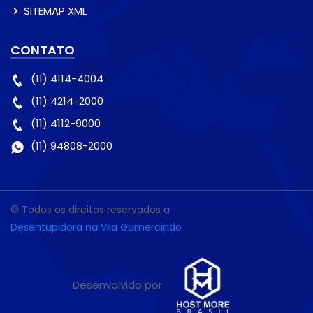
SITEMAP XML
CONTATO
(11) 4114-4004
(11) 4214-2000
(11) 4112-9000
(11) 94808-2000
© Todos os direitos reservados a
Desentupidora na Vila Gumercindo
Desenvolvido por