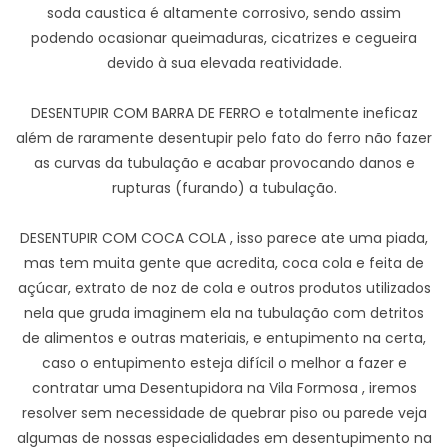
soda caustica é altamente corrosivo, sendo assim
podendo ocasionar queimaduras, cicatrizes e cegueira
devido à sua elevada reatividade.
DESENTUPIR COM BARRA DE FERRO e totalmente ineficaz
além de raramente desentupir pelo fato do ferro não fazer
as curvas da tubulação e acabar provocando danos e
rupturas (furando) a tubulação.
DESENTUPIR COM COCA COLA , isso parece ate uma piada,
mas tem muita gente que acredita, coca cola e feita de
açúcar, extrato de noz de cola e outros produtos utilizados
nela que gruda imaginem ela na tubulação com detritos
de alimentos e outras materiais, e entupimento na certa,
caso o entupimento esteja difícil o melhor a fazer e
contratar uma Desentupidora na Vila Formosa , iremos
resolver sem necessidade de quebrar piso ou parede veja
algumas de nossas especialidades em desentupimento na