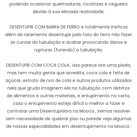
podendo ocasionar queimaduras, cicatrizes e cegueira
devido à sua elevada reatividade.
DESENTUPIR COM BARRA DE FERRO e totalmente ineficaz
além de raramente desentupir pelo fato do ferro não fazer
as curvas da tubulação e acabar provocando danos e
rupturas (furando) a tubulação.
DESENTUPIR COM COCA COLA , isso parece ate uma piada,
mas tem muita gente que acredita, coca cola e feita de
açúcar, extrato de noz de cola e outros produtos utilizados
nela que gruda imaginem ela na tubulação com detritos
de alimentos e outras materiais, e entupimento na certa,
caso o entupimento esteja difícil o melhor a fazer e
contratar uma Desentupidora na Mooca , iremos resolver
sem necessidade de quebrar piso ou parede veja algumas
de nossas especialidades em desentupimento na Mooca ;