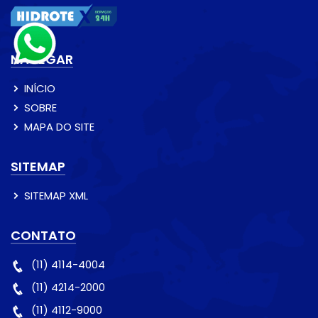
NAVEGAR
INÍCIO
SOBRE
MAPA DO SITE
SITEMAP
SITEMAP XML
CONTATO
(11) 4114-4004
(11) 4214-2000
(11) 4112-9000