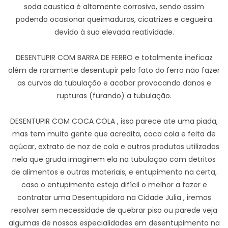
soda caustica é altamente corrosivo, sendo assim
podendo ocasionar queimaduras, cicatrizes e cegueira
devido à sua elevada reatividade.
DESENTUPIR COM BARRA DE FERRO e totalmente ineficaz
além de raramente desentupir pelo fato do ferro não fazer
as curvas da tubulação e acabar provocando danos e
rupturas (furando) a tubulação.
DESENTUPIR COM COCA COLA , isso parece ate uma piada,
mas tem muita gente que acredita, coca cola e feita de
açúcar, extrato de noz de cola e outros produtos utilizados
nela que gruda imaginem ela na tubulação com detritos
de alimentos e outras materiais, e entupimento na certa,
caso o entupimento esteja difícil o melhor a fazer e
contratar uma Desentupidora na Cidade Julia , iremos
resolver sem necessidade de quebrar piso ou parede veja
algumas de nossas especialidades em desentupimento na