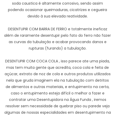
soda caustica é altamente corrosivo, sendo assim
podendo ocasionar queimaduras, cicatrizes e cegueira
devido à sua elevada reatividade.
DESENTUPIR COM BARRA DE FERRO e totalmente ineficaz
além de raramente desentupir pelo fato do ferro não fazer
as curvas da tubulação e acabar provocando danos e
rupturas (furando) a tubulação.
DESENTUPIR COM COCA COLA , isso parece ate uma piada,
mas tem muita gente que acredita, coca cola e feita de
açúcar, extrato de noz de cola e outros produtos utilizados
nela que gruda imaginem ela na tubulação com detritos
de alimentos e outras materiais, e entupimento na certa,
caso o entupimento esteja difícil o melhor a fazer e
contratar uma Desentupidora na Água Funda , iremos
resolver sem necessidade de quebrar piso ou parede veja
algumas de nossas especialidades em desentupimento na