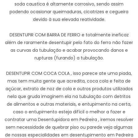
soda caustica é altamente corrosivo, sendo assim
podendo ocasionar queimaduras, cicatrizes e cegueira
devido à sua elevada reatividade.
DESENTUPIR COM BARRA DE FERRO e totalmente ineficaz
além de raramente desentupir pelo fato do ferro não fazer
as curvas da tubulação e acabar provocando danos e
rupturas (furando) a tubulação.
DESENTUPIR COM COCA COLA , isso parece ate uma piada,
mas tem muita gente que acredita, coca cola e feita de
açúcar, extrato de noz de cola e outros produtos utilizados
nela que gruda imaginem ela na tubulação com detritos
de alimentos e outras materiais, e entupimento na certa,
caso o entupimento esteja difícil o melhor a fazer e
contratar uma Desentupidora em Pedreira , iremos resolver
sem necessidade de quebrar piso ou parede veja algumas
de nossas especialidades em desentupimento em Pedreira