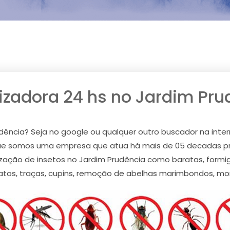
izadora 24 hs no Jardim Pru
dência? Seja no google ou qualquer outro buscador na inter
 que somos uma empresa que atua há mais de 05 decadas pr
ação de insetos no Jardim Prudência como baratas, formiga
atos, traças, cupins, remoção de abelhas marimbondos, mo