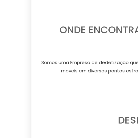
ONDE ENCONTRA
Somos uma Empresa de dedetização que 
moveis em diversos pontos estrat
DES