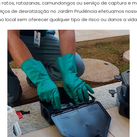
ratos, ratazanas, camundongos ou serviço de captura e ma
iços de desratização no Jardim Prudência efetuamos nos
o local sem oferecer qualquer tipo de risco ou danos a vid