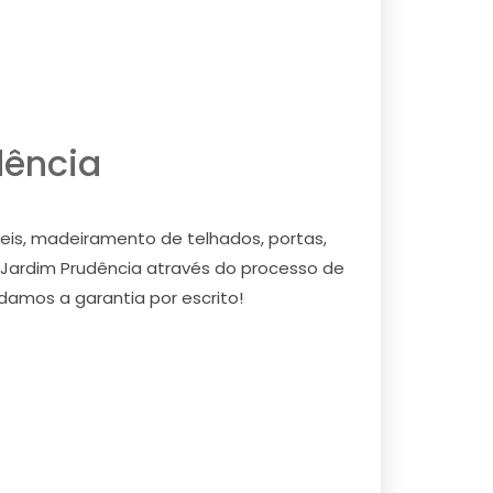
dência
eis, madeiramento de telhados, portas,
 Jardim Prudência através do processo de
 damos a garantia por escrito!