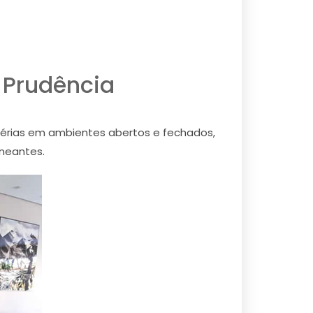
 Prudência
térias em ambientes abertos e fechados,
aneantes.