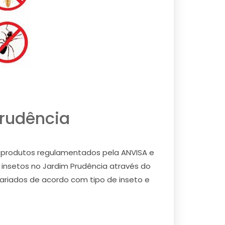
rudência
) e produtos regulamentados pela ANVISA e
e insetos no Jardim Prudência através do
 variados de acordo com tipo de inseto e