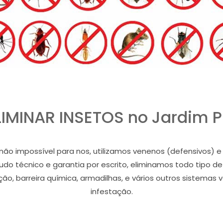
IMINAR INSETOS no Jardim P
as não impossível para nos, utilizamos venenos (defensivos
audo técnico e garantia por escrito, eliminamos todo tipo d
ão, barreira química, armadilhas, e vários outros sistemas
infestação.