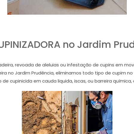
PINIZADORA no Jardim Pru
ira, revoada de aleluias ou infestação de cupins em mov
eira no Jardim Prudência, eliminamos todo tipo de cupim no
de cupinicida em cauda liquida, iscas, ou barreira química,