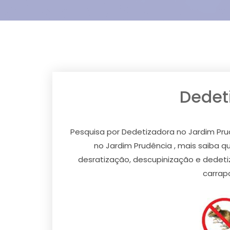
Dedet
Pesquisa por Dedetizadora no Jardim Pru
no Jardim Prudência , mais saiba
desratização, descupinização e dedetiz
carrap