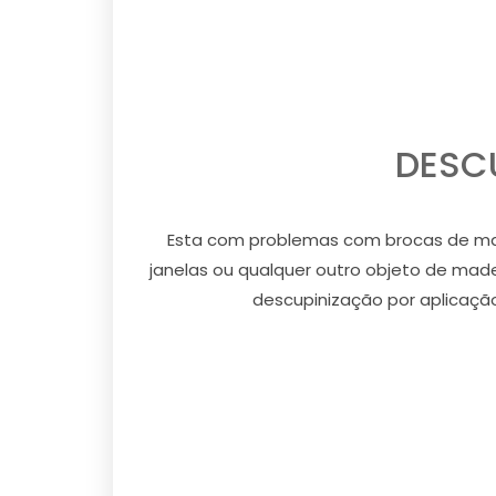
DESCU
Esta com problemas com brocas de made
janelas ou qualquer outro objeto de mad
descupinização por aplicação 