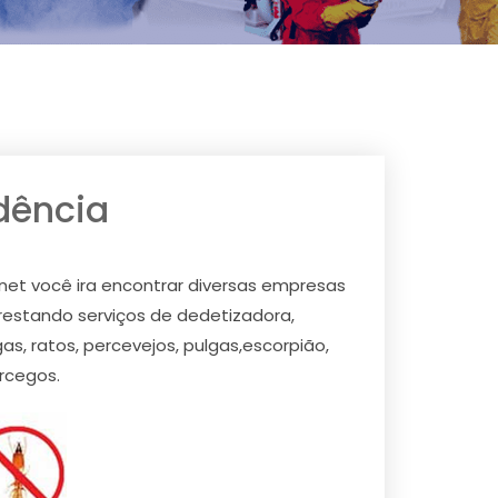
dência
net você ira encontrar diversas empresas
estando serviços de dedetizadora,
s, ratos, percevejos, pulgas,escorpião,
rcegos.