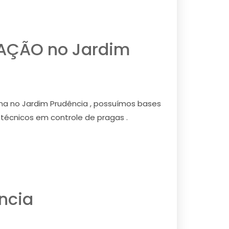
AÇÃO no Jardim
 no Jardim Prudência , possuímos bases
 técnicos em controle de pragas .
ncia