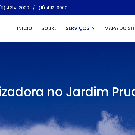
(11) 4214-2000
/
(11) 4112-9000
INÍCIO
SOBRE
SERVIÇOS
MAPA DO SIT
izadora no Jardim Pru