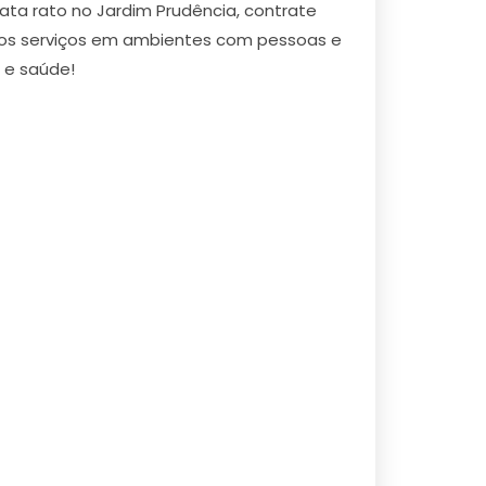
ta rato no Jardim Prudência, contrate
sos serviços em ambientes com pessoas e
a e saúde!