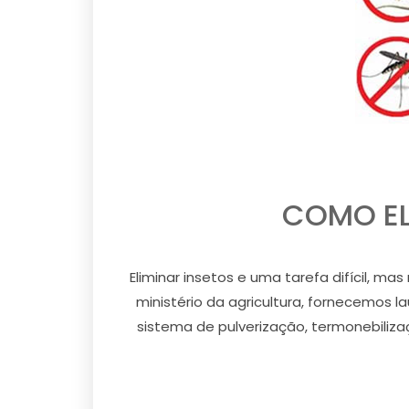
COMO EL
Eliminar insetos e uma tarefa difícil, m
ministério da agricultura, fornecemos l
sistema de pulverização, termonebilizaç