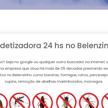
detizadora 24 hs no Belenzi
o? Seja no google ou qualquer outro buscador na internet 
ma empresa que atua há mais de 05 decadas prestando ser
os no Belenzinho como baratas, formigas, ratos, percevejos,
cupins, remoção de abelhas marimbondos, morcegos.