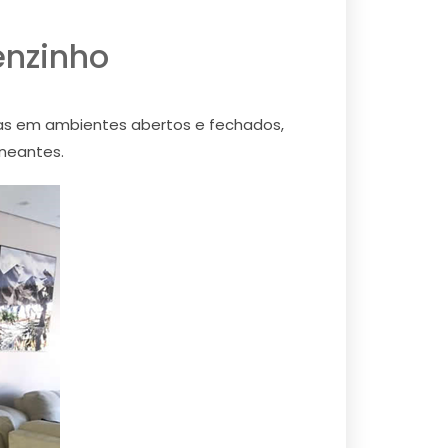
enzinho
ias em ambientes abertos e fechados,
aneantes.