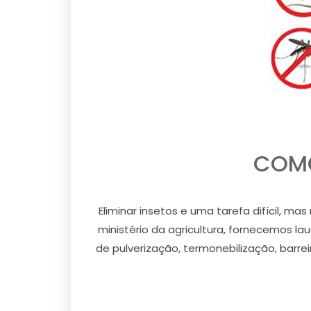
COMO
Eliminar insetos e uma tarefa difícil, m
ministério da agricultura, fornecemos la
de pulverização, termonebilização, barre