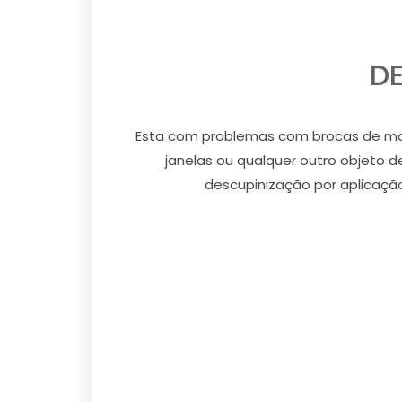
DE
Esta com problemas com brocas de made
janelas ou qualquer outro objeto 
descupinização por aplicação 