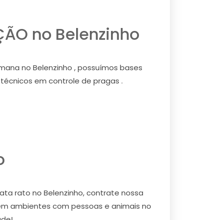
ÃO no Belenzinho
ana no Belenzinho , possuímos bases
 técnicos em controle de pragas .
o
ta rato no Belenzinho, contrate nossa
 em ambientes com pessoas e animais no
úde!