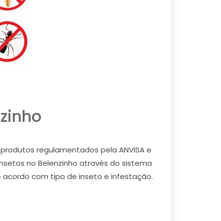
zinho
) e produtos regulamentados pela ANVISA e
 insetos no Belenzinho através do sistema
e acordo com tipo de inseto e infestação.