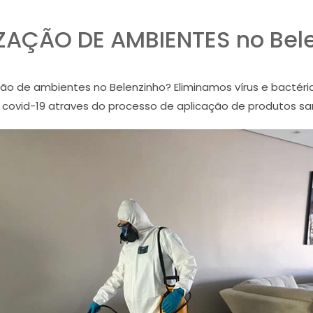
ZAÇÃO DE AMBIENTES no Bel
ão de ambientes no Belenzinho? Eliminamos vírus e bactér
e covid-19 atraves do processo de aplicação de produtos s