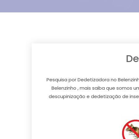
De
Pesquisa por Dedetizadora no Belenzinh
Belenzinho , mais saiba que somos u
descupinização e dedetização de inset