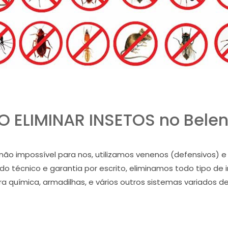
 ELIMINAR INSETOS no Belen
as não impossível para nos, utilizamos venenos (defensivos
udo técnico e garantia por escrito, eliminamos todo tipo de
ira química, armadilhas, e vários outros sistemas variados d