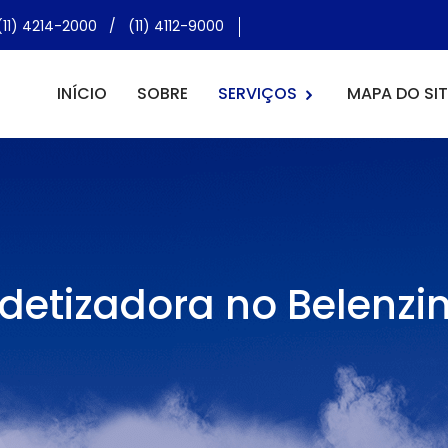
(11) 4214-2000
/
(11) 4112-9000
INÍCIO
SOBRE
SERVIÇOS
MAPA DO SIT
detizadora no Belenzi