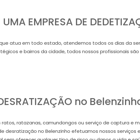
UMA EMPRESA DE DEDETIZAÇ
ue atua em todo estado, atendemos todos os dias da sem
égicos e bairros da cidade, todos nossos profissionais são
DESRATIZAÇÃO no Belenzinh
ratos, ratazanas, camundongos ou serviço de captura e ma
de desratização no Belenzinho efetuamos nossos serviços
al sem oferecer qualquer tipo de risco ou danos a vida e sa