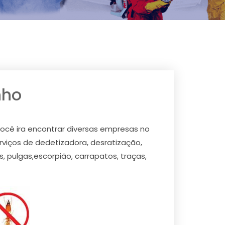
nho
você ira encontrar diversas empresas no
viços de dedetizadora, desratização,
 pulgas,escorpião, carrapatos, traças,