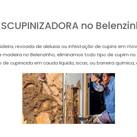
SCUPINIZADORA no Belenzi
ira, revoada de aleluias ou infestação de cupins em mov
de madeira no Belenzinho, eliminamos todo tipo de cupim no
de cupinicida em cauda liquida, iscas, ou barreira química,