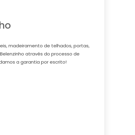
nho
eis, madeiramento de telhados, portas,
 Belenzinho através do processo de
 damos a garantia por escrito!