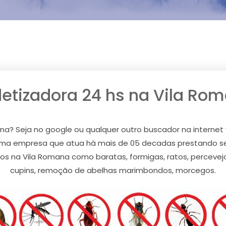
etizadora 24 hs na Vila Ro
na? Seja no google ou qualquer outro buscador na internet 
uma empresa que atua há mais de 05 decadas prestando ser
s na Vila Romana como baratas, formigas, ratos, percevejos
cupins, remoção de abelhas marimbondos, morcegos.