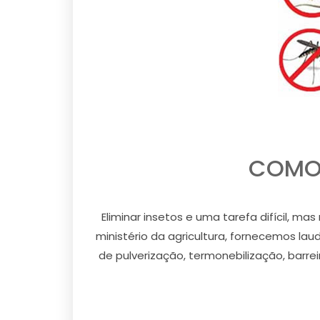
COMO 
Eliminar insetos e uma tarefa difícil, m
ministério da agricultura, fornecemos lau
de pulverização, termonebilização, barre