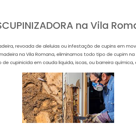
SCUPINIZADORA na Vila Rom
ira, revoada de aleluias ou infestação de cupins em mov
 madeira na Vila Romana, eliminamos todo tipo de cupim n
de cupinicida em cauda liquida, iscas, ou barreira química,