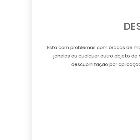
DE
Esta com problemas com brocas de made
janelas ou qualquer outro objeto de
descupinização por aplicação 