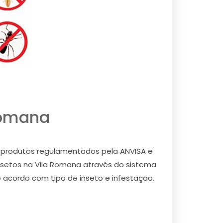
Romana
) e produtos regulamentados pela ANVISA e
 insetos na Vila Romana através do sistema
e acordo com tipo de inseto e infestação.