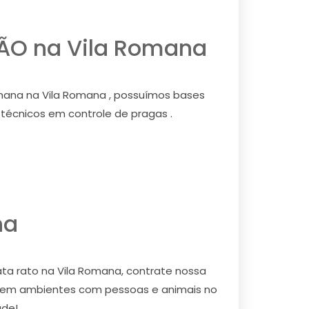
ÃO na Vila Romana
ana na Vila Romana , possuímos bases
 técnicos em controle de pragas .
na
ta rato na Vila Romana, contrate nossa
s em ambientes com pessoas e animais no
úde!