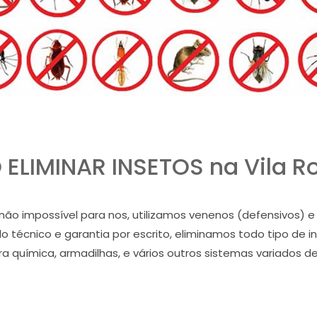
ELIMINAR INSETOS na Vila 
as não impossível para nos, utilizamos venenos (defensivos
do técnico e garantia por escrito, eliminamos todo tipo de
ira química, armadilhas, e vários outros sistemas variados d