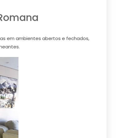
 Romana
rias em ambientes abertos e fechados,
aneantes.