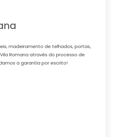
ana
eis, madeiramento de telhados, portas,
a Vila Romana através do processo de
 damos a garantia por escrito!