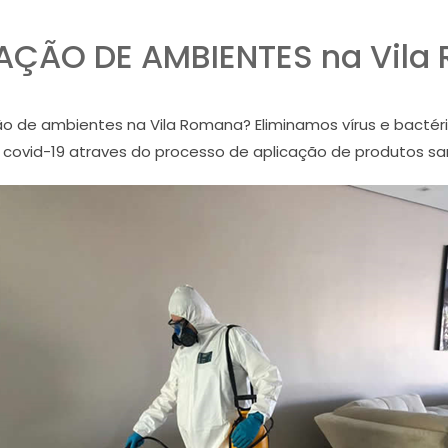
ZAÇÃO DE AMBIENTES na Vila
o de ambientes na Vila Romana? Eliminamos vírus e bacté
e covid-19 atraves do processo de aplicação de produtos s