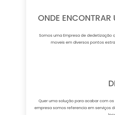
ONDE ENCONTRAR U
Somos uma Empresa de dedetização qu
moveis em diversos pontos estrat
D
Quer uma solução para acabar com os r
empresa somos referencia em serviços d
loc