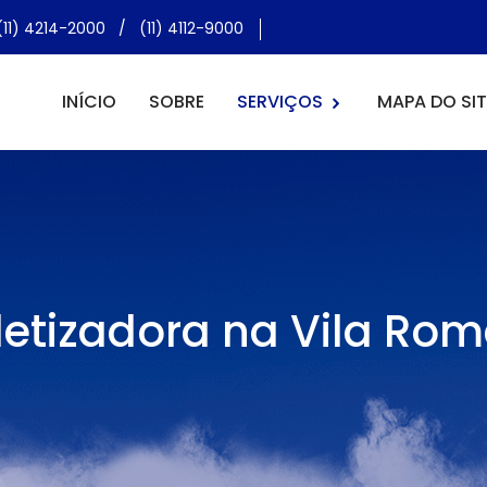
(11) 4214-2000
/
(11) 4112-9000
INÍCIO
SOBRE
SERVIÇOS
MAPA DO SIT
etizadora na Vila Ro