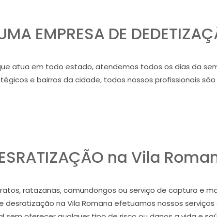
MA EMPRESA DE DEDETIZAÇ
e atua em todo estado, atendemos todos os dias da sem
égicos e bairros da cidade, todos nossos profissionais são
ESRATIZAÇÃO na Vila Roma
atos, ratazanas, camundongos ou serviço de captura e ma
e desratização na Vila Romana efetuamos nossos serviço
al sem oferecer qualquer tipo de risco ou danos a vida e sa