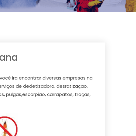
mana
você ira encontrar diversas empresas na
viços de dedetizadora, desratização,
, pulgas,escorpião, carrapatos, traças,