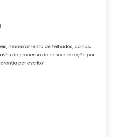
é
eis, madeiramento de telhados, portas,
través do processo de descupinização por
arantia por escrito!