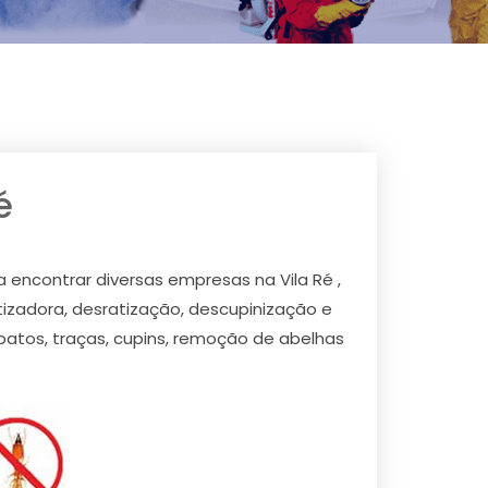
é
a encontrar diversas empresas na Vila Ré ,
zadora, desratização, descupinização e
apatos, traças, cupins, remoção de abelhas