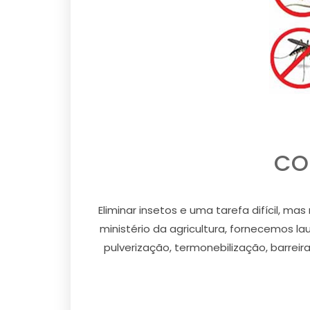
COM
Eliminar insetos e uma tarefa difícil, m
ministério da agricultura, fornecemos la
pulverização, termonebilização, barreir