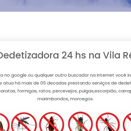
Dedetizadora 24 hs na Vila R
a no google ou qualquer outro buscador na internet você ir
atua há mais de 05 decadas prestando serviços de dedeti
ratas, formigas, ratos, percevejos, pulgas,escorpião, carr
marimbondos, morcegos.