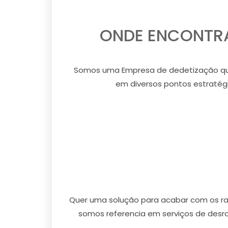
ONDE ENCONTRA
Somos uma Empresa de dedetização que
em diversos pontos estratégi
Quer uma solução para acabar com os rat
somos referencia em serviços de desr