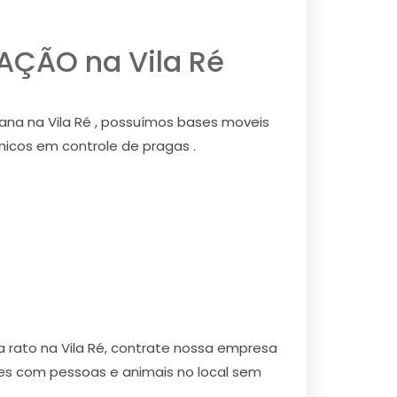
ÇÃO na Vila Ré
a na Vila Ré , possuímos bases moveis
nicos em controle de pragas .
 rato na Vila Ré, contrate nossa empresa
es com pessoas e animais no local sem