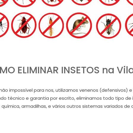
O ELIMINAR INSETOS na Vil
as não impossível para nos, utilizamos venenos (defensivos
udo técnico e garantia por escrito, eliminamos todo tipo de
a química, armadilhas, e vários outros sistemas variados de