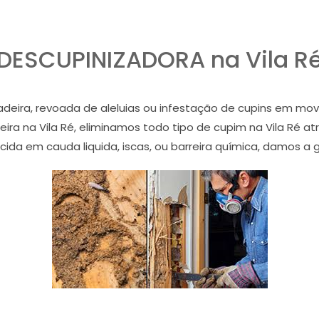
DESCUPINIZADORA na Vila R
ira, revoada de aleluias ou infestação de cupins em mov
eira na Vila Ré, eliminamos todo tipo de cupim na Vila Ré a
cida em cauda liquida, iscas, ou barreira química, damos a g