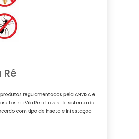
a Ré
) e produtos regulamentados pela ANVISA e
 insetos na Vila Ré através do sistema de
 acordo com tipo de inseto e infestação.