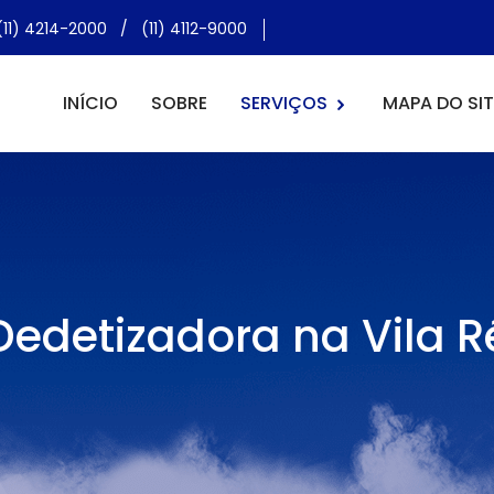
(11) 4214-2000
/
(11) 4112-9000
INÍCIO
SOBRE
SERVIÇOS
MAPA DO SIT
Dedetizadora na Vila R