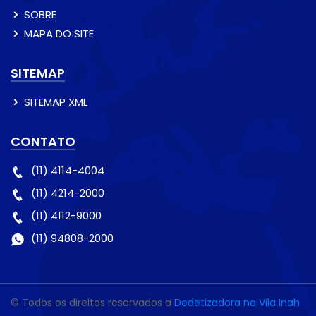
SOBRE
MAPA DO SITE
SITEMAP
SITEMAP XML
CONTATO
(11) 4114-4004
(11) 4214-2000
(11) 4112-9000
(11) 94808-2000
© Todos os direitos reservados a
Dedetizadora na Vila Inah