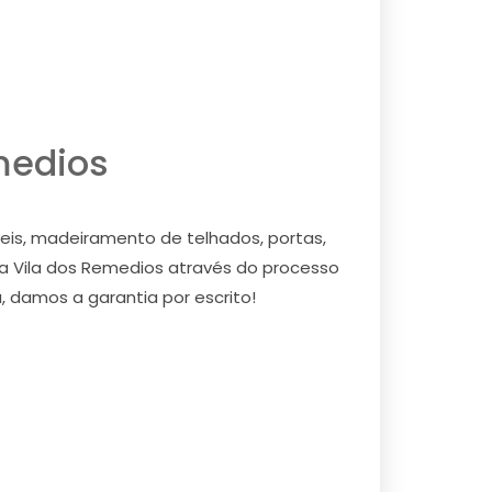
medios
eis, madeiramento de telhados, portas,
na Vila dos Remedios através do processo
, damos a garantia por escrito!