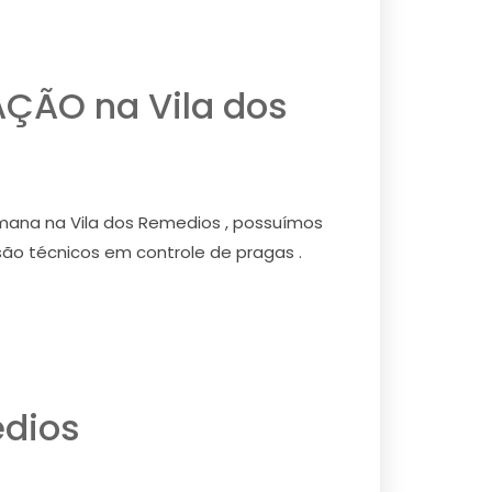
ÇÃO na Vila dos
ana na Vila dos Remedios , possuímos
são técnicos em controle de pragas .
edios