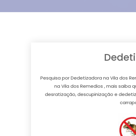
Dedeti
Pesquisa por Dedetizadora na Vila dos Re
na Vila dos Remedios , mais saiba
desratização, descupinização e dedetiz
carrap