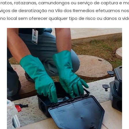
atos, ratazanas, camundongos ou serviço de captura e mat
viços de desratização na Vila dos Remedios efetuamos no
 no local sem oferecer qualquer tipo de risco ou danos a vid