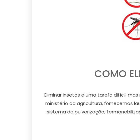
COMO ELI
Eliminar insetos e uma tarefa difícil, m
ministério da agricultura, fornecemos l
sistema de pulverização, termonebilizaç