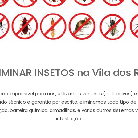
MINAR INSETOS na Vila dos
as não impossível para nos, utilizamos venenos (defensivos
audo técnico e garantia por escrito, eliminamos todo tipo de
ão, barreira química, armadilhas, e vários outros sistemas
infestação.