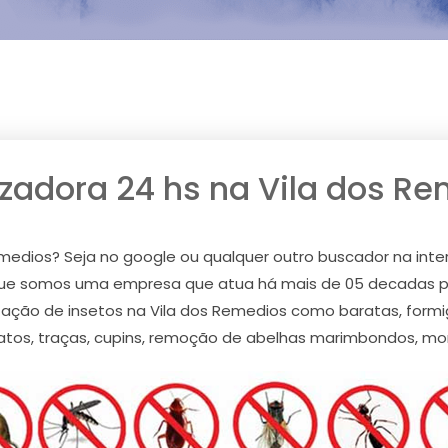
zadora 24 hs na Vila dos R
medios? Seja no google ou qualquer outro buscador na inte
 que somos uma empresa que atua há mais de 05 decadas p
ação de insetos na Vila dos Remedios como baratas, formiga
atos, traças, cupins, remoção de abelhas marimbondos, mo