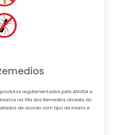
 Remedios
) e produtos regulamentados pela ANVISA e
 insetos na Vila dos Remedios através do
 variados de acordo com tipo de inseto e