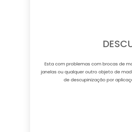
DESCU
Esta com problemas com brocas de made
janelas ou qualquer outro objeto de mad
de descupinização por aplicaçã