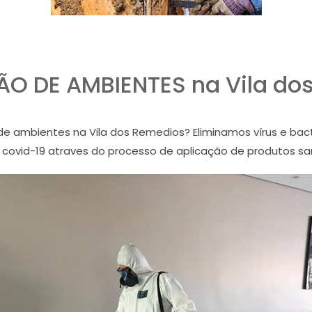
ÃO DE AMBIENTES na Vila do
e ambientes na Vila dos Remedios? Eliminamos vírus e bac
e covid-19 atraves do processo de aplicação de produtos s