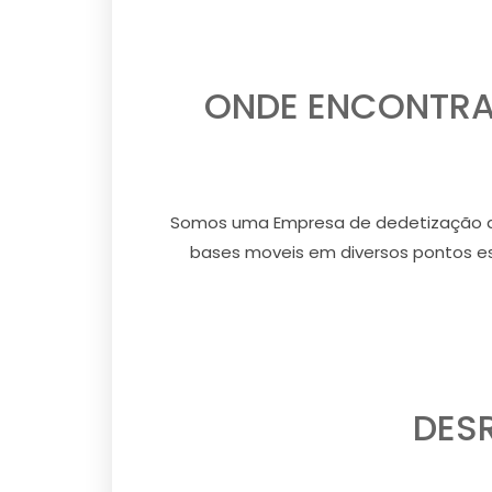
ONDE ENCONTRAR
Somos uma Empresa de dedetização qu
bases moveis em diversos pontos est
DESR