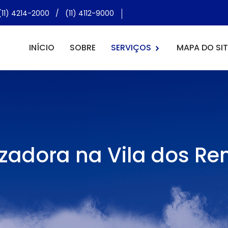
(11) 4214-2000
/
(11) 4112-9000
INÍCIO
SOBRE
SERVIÇOS
MAPA DO SIT
zadora na Vila dos R