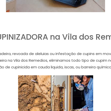
PINIZADORA na Vila dos Re
ira, revoada de aleluias ou infestação de cupins em mov
eira na Vila dos Remedios, eliminamos todo tipo de cupim 
o de cupinicida em cauda liquida, iscas, ou barreira química