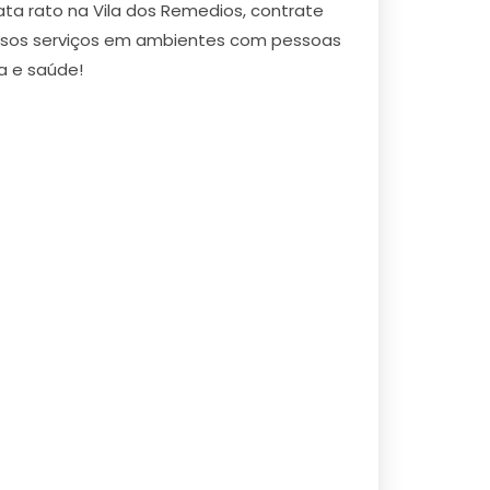
a rato na Vila dos Remedios, contrate
ssos serviços em ambientes com pessoas
a e saúde!