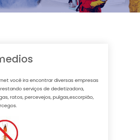
emedios
rnet você ira encontrar diversas empresas
restando serviços de dedetizadora,
s, ratos, percevejos, pulgas,escorpião,
rcegos.