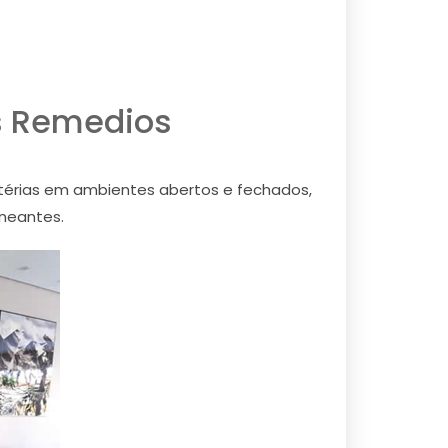
s Remedios
térias em ambientes abertos e fechados,
aneantes.