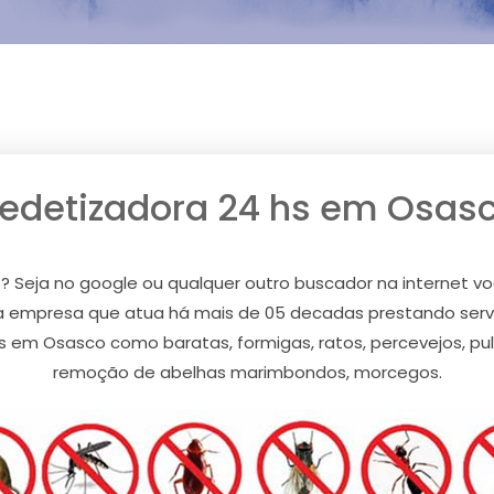
edetizadora 24 hs em Osas
 Seja no google ou qualquer outro buscador na internet vo
 empresa que atua há mais de 05 decadas prestando servi
em Osasco como baratas, formigas, ratos, percevejos, pulg
remoção de abelhas marimbondos, morcegos.