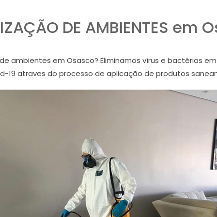
TIZAÇÃO DE AMBIENTES em O
de ambientes em Osasco? Eliminamos vírus e bactérias em 
id-19 atraves do processo de aplicação de produtos sanean