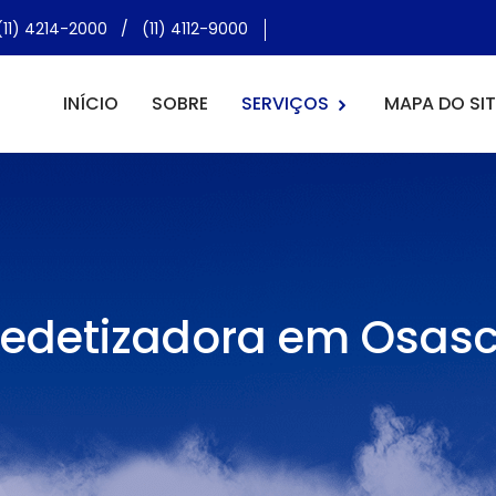
(11) 4214-2000
/
(11) 4112-9000
INÍCIO
SOBRE
SERVIÇOS
MAPA DO SIT
edetizadora em Osas