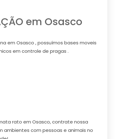
AÇÃO em Osasco
na em Osasco , possuímos bases moveis
nicos em controle de pragas .
mata rato em Osasco, contrate nossa
em ambientes com pessoas e animais no
úde!