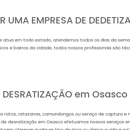
R UMA EMPRESA DE DEDETIZ
 atua em todo estado, atendemos todos os dias da sema
cos e bairros da cidade, todos nossos profissionais são téc
DESRATIZAÇÃO em Osasco
s ratos, ratazanas, camundongos ou serviço de captura e 
 de desratização em Osasco efetuamos nossos serviços 
al sem oferecer qualquer tipo de risco ou danos a vida e sa