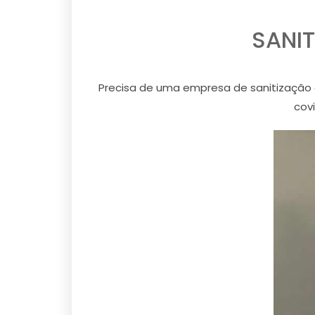
SANI
Precisa de uma empresa de sanitização 
cov