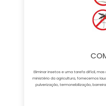
COM
Eliminar insetos e uma tarefa difícil, m
ministério da agricultura, fornecemos la
pulverização, termonebilização, barreir