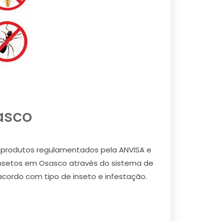
asco
) e produtos regulamentados pela ANVISA e
e insetos em Osasco através do sistema de
 acordo com tipo de inseto e infestação.