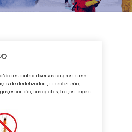
co
cê ira encontrar diversas empresas em
ços de dedetizadora, desratização,
as,escorpião, carrapatos, traças, cupins,