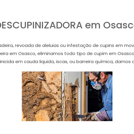
DESCUPINIZADORA em Osasc
ira, revoada de aleluias ou infestação de cupins em mov
deira em Osasco, eliminamos todo tipo de cupim em Osasc
nicida em cauda liquida, iscas, ou barreira química, damos a