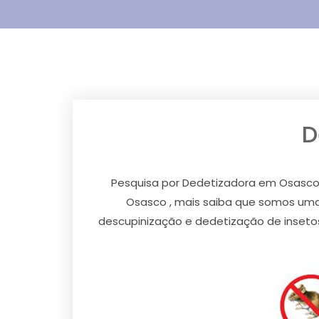
D
Pesquisa por Dedetizadora em Osasco?
Osasco , mais saiba que somos uma
descupinização e dedetização de insetos 