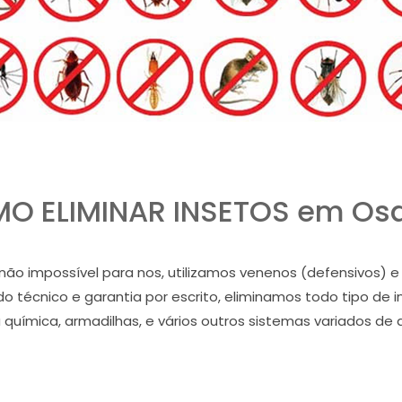
O ELIMINAR INSETOS em Os
as não impossível para nos, utilizamos venenos (defensivos
udo técnico e garantia por escrito, eliminamos todo tipo d
a química, armadilhas, e vários outros sistemas variados de