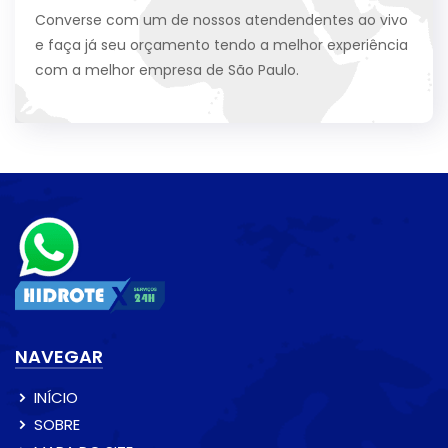
Converse com um de nossos atendendentes ao vivo
e faça já seu orçamento tendo a melhor experiência
com a melhor empresa de São Paulo.
NAVEGAR
INÍCIO
SOBRE