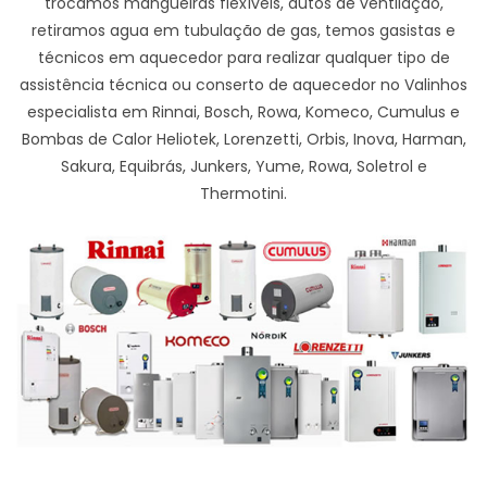
trocamos mangueiras flexíveis, dutos de ventilação,
retiramos agua em tubulação de gas, temos gasistas e
técnicos em aquecedor para realizar qualquer tipo de
assistência técnica ou conserto de aquecedor no Valinhos
especialista em Rinnai, Bosch, Rowa, Komeco, Cumulus e
Bombas de Calor Heliotek, Lorenzetti, Orbis, Inova, Harman,
Sakura, Equibrás, Junkers, Yume, Rowa, Soletrol e
Thermotini.