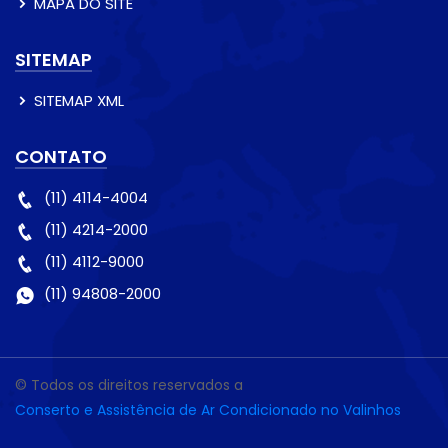
MAPA DO SITE
SITEMAP
SITEMAP XML
CONTATO
(11) 4114-4004
(11) 4214-2000
(11) 4112-9000
(11) 94808-2000
© Todos os direitos reservados a
Conserto e Assistência de Ar Condicionado no Valinhos