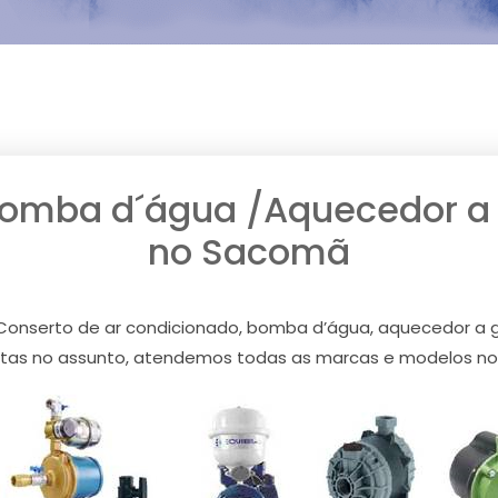
Bomba d´água /Aquecedor a g
no Sacomã
 Conserto de ar condicionado, bomba d’água, aquecedor a 
stas no assunto, atendemos todas as marcas e modelos n