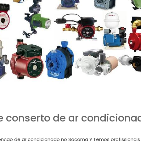
 conserto de ar condicion
nção de ar condicionado no Sacomã ? Temos profissionais e