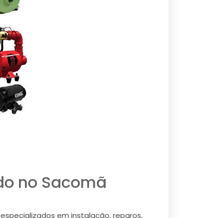
ado no Sacomã
specializados em instalação, reparos,