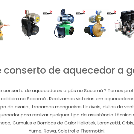
 conserto de aquecedor a 
e conserto de aquecedores a gás no Sacomã ? Temos profis
r ou caldeira no Sacomã . Realizamos vistorias em aquecedor
po de avaria , trocamos mangueiras flexíveis, dutos de ve
uecedor para realizar qualquer tipo de assistência técni
eco, Cumulus e Bombas de Calor Heliotek, Lorenzetti, Orbis, 
Yume, Rowa, Soletrol e Thermotini.