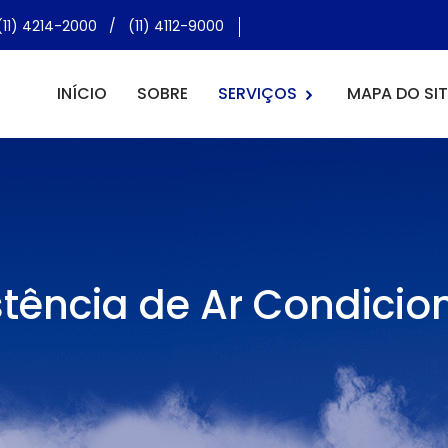
(11) 4214-2000
/
(11) 4112-9000
INÍCIO
SOBRE
SERVIÇOS
MAPA DO SIT
stência de Ar Condic