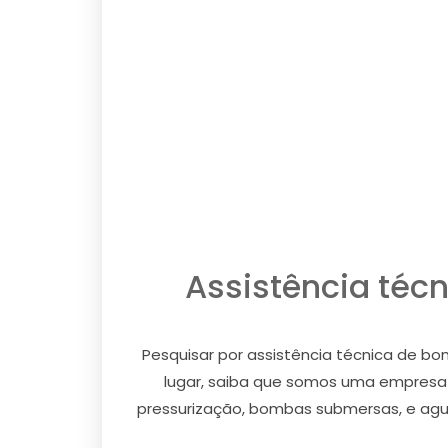
Assistência téc
Pesquisar por assistência técnica de b
lugar, saiba que somos uma empresa
pressurização, bombas submersas, e aguas