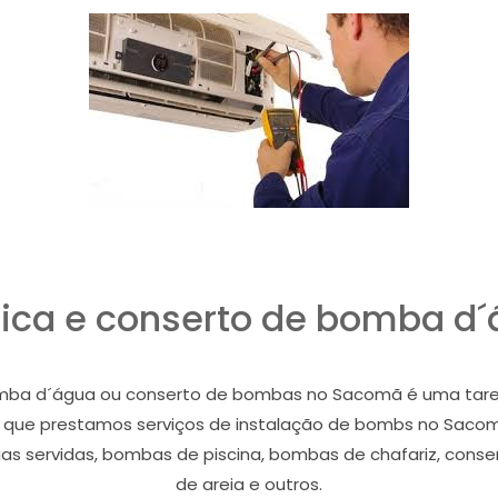
nica e conserto de bomba 
omba d´água ou conserto de bombas no Sacomã é uma tarefa
 que prestamos serviços de instalação de bombs no Sac
 servidas, bombas de piscina, bombas de chafariz, consertos
de areia e outros.