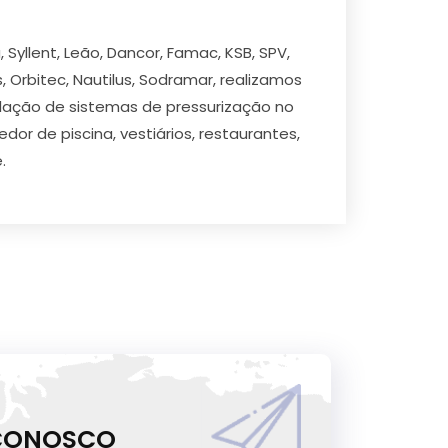
yllent, Leão, Dancor, Famac, KSB, SPV,
s, Orbitec, Nautilus, Sodramar, realizamos
alação de sistemas de pressurização no
or de piscina, vestiários, restaurantes,
.
 CONOSCO