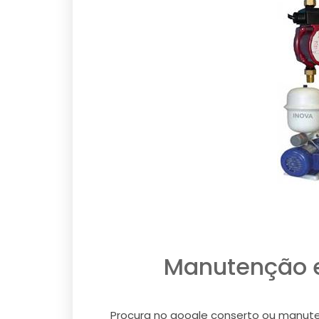
Manutenção e
Procura no google conserto ou manute