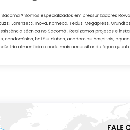
 Sacomã ? Somos especializados em pressurizadores Rowa, S
acuzzi, Lorenzetti, Inova, Komeco, Texius, Megapress, Grundfo
ssistência técnica no Sacomã . Realizamos projetos e inst
condomínios, hotéis, clubes, academias, hospitais, aqueced
indústria alimentícia e onde mais necessitar de água quente
FALE