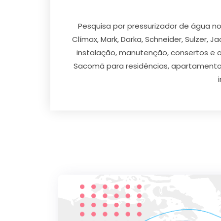
Pesquisa por pressurizador de água no
Clímax, Mark, Darka, Schneider, Sulzer, J
instalação, manutenção, consertos e a
Sacomã para residências, apartamentos, 