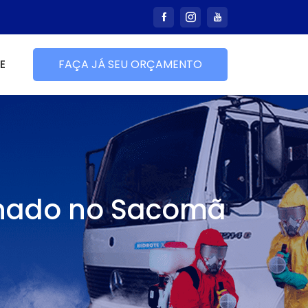
E
FAÇA JÁ SEU ORÇAMENTO
ionado no Sacomã