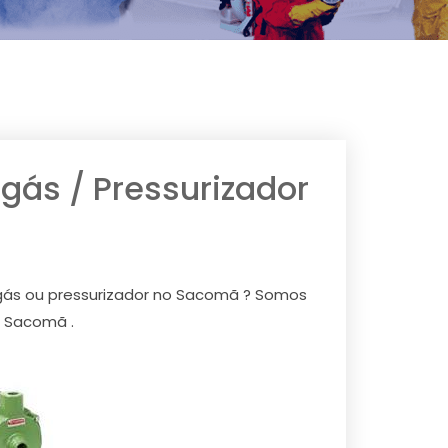
ás / Pressurizador
gás ou pressurizador no Sacomã ? Somos
o Sacomã .