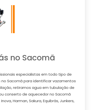
gás no Sacomã
sionais especialistas em todo tipo de
es no Sacomã para identificar vazamentos
ntilação, retiramos agua em tubulação de
ca ou conserto de aquecedor no Sacomã
Inova, Harman, Sakura, Equibrás, Junkers,