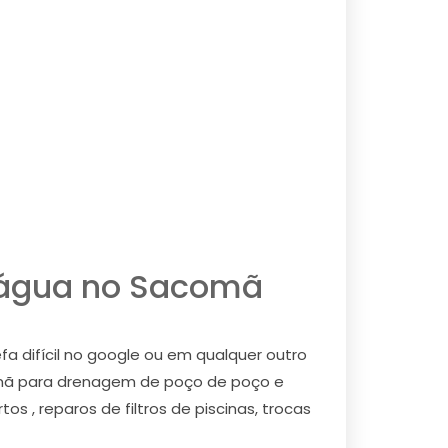
d´água no Sacomã
 difícil no google ou em qualquer outro
omã para drenagem de poço de poço e
 , reparos de filtros de piscinas, trocas