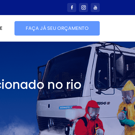
E
FAÇA JÁ SEU ORÇAMENTO
cionado no rio