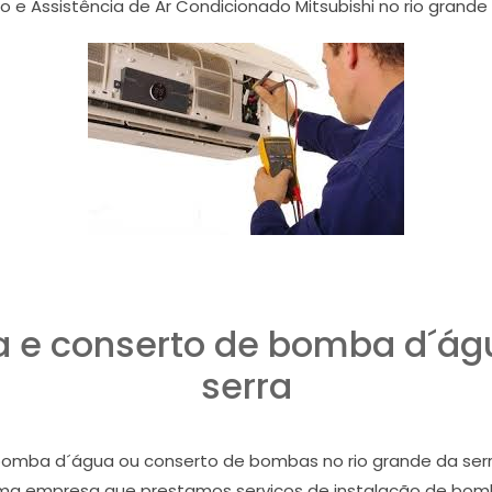
 e Assistência de Ar Condicionado Mitsubishi no rio grande
a e conserto de bomba d´ág
serra
 bomba d´água ou conserto de bombas no rio grande da serra
uma empresa que prestamos serviços de instalação de bom