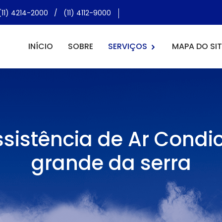
(11) 4214-2000
/
(11) 4112-9000
INÍCIO
SOBRE
SERVIÇOS
MAPA DO SIT
sistência de Ar Condi
grande da serra