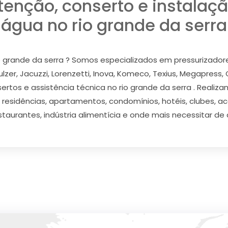
tenção, conserto e instalaçã
água no rio grande da serra
o grande da serra ? Somos especializados em pressurizadores
ulzer, Jacuzzi, Lorenzetti, Inova, Komeco, Texius, Megapress,
rtos e assistência técnica no rio grande da serra . Realiz
 residências, apartamentos, condomínios, hotéis, clubes, a
estaurantes, indústria alimentícia e onde mais necessitar d