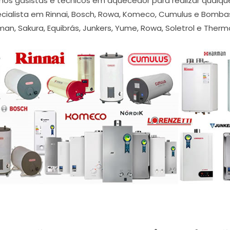
os gasistas e técnicos em aquecedor para realizar qualquer
ialista em Rinnai, Bosch, Rowa, Komeco, Cumulus e Bombas de
an, Sakura, Equibrás, Junkers, Yume, Rowa, Soletrol e Thermo