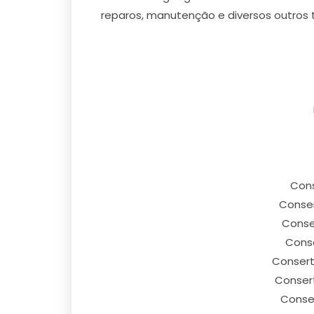
reparos, manutenção e diversos outros 
Cons
Conser
Conser
Conse
Consert
Consert
Conser