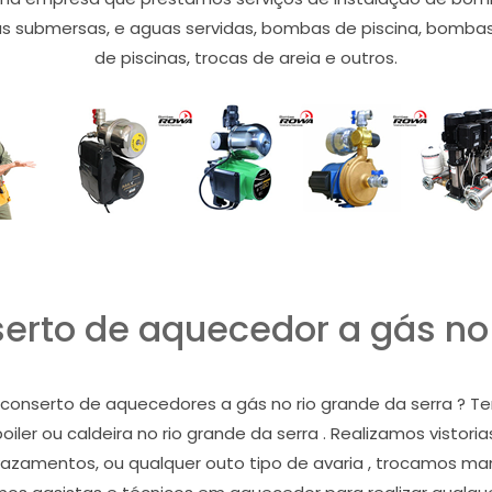
submersas, e aguas servidas, bombas de piscina, bombas de
de piscinas, trocas de areia e outros.
rto de aquecedor a gás no 
conserto de aquecedores a gás no rio grande da serra ? Te
 boiler ou caldeira no rio grande da serra . Realizamos visto
azamentos, ou qualquer outo tipo de avaria , trocamos mang