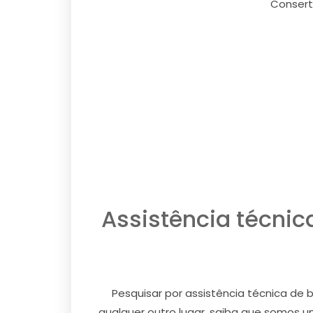
Conserto
Assistência técnic
Pesquisar por assistência técnica de
qualquer outro lugar, saiba que somos 