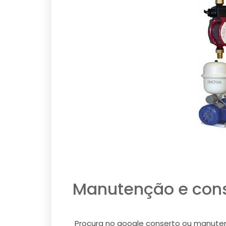
Manutenção e conse
Procura no google conserto ou manutenç