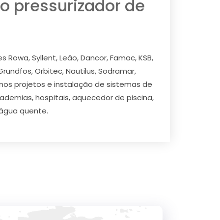
o pressurizador de
 Rowa, Syllent, Leão, Dancor, Famac, KSB,
 Grundfos, Orbitec, Nautilus, Sodramar,
amos projetos e instalação de sistemas de
cademias, hospitais, aquecedor de piscina,
e água quente.