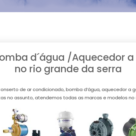
Bomba d´água /Aquecedor a g
no rio grande da serra
onserto de ar condicionado, bomba d’água, aquecedor a gás
tas no assunto, atendemos todas as marcas e modelos no ri