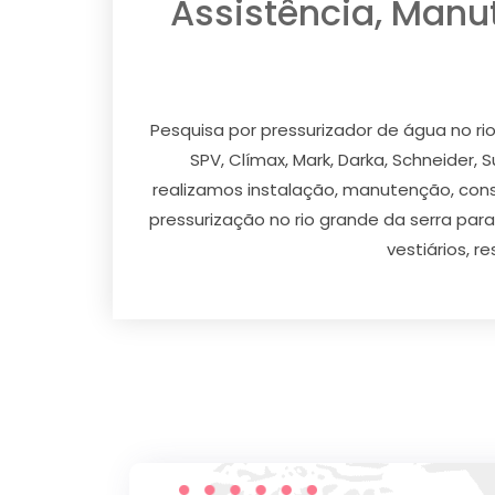
Assistência, Manu
Pesquisa por pressurizador de água no ri
SPV, Clímax, Mark, Darka, Schneider, S
realizamos instalação, manutenção, conse
pressurização no rio grande da serra para
vestiários, r