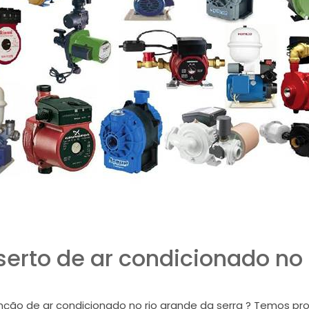
rto de ar condicionado no 
ão de ar condicionado no rio grande da serra ? Temos prof