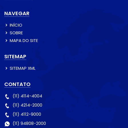
NAVEGAR
INÍCIO
SOBRE
MAPA DO SITE
SITEMAP
SITEMAP XML
CONTATO
(11) 4114-4004
(11) 4214-2000
(11) 4112-9000
(11) 94808-2000