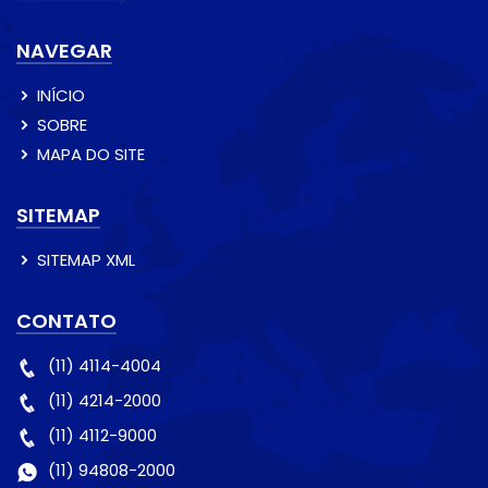
NAVEGAR
INÍCIO
SOBRE
MAPA DO SITE
SITEMAP
SITEMAP XML
CONTATO
(11) 4114-4004
(11) 4214-2000
(11) 4112-9000
(11) 94808-2000