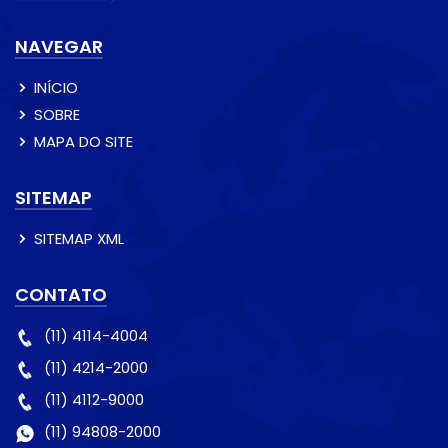
NAVEGAR
INÍCIO
SOBRE
MAPA DO SITE
SITEMAP
SITEMAP XML
CONTATO
(11) 4114-4004
(11) 4214-2000
(11) 4112-9000
(11) 94808-2000