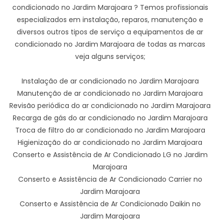
condicionado no Jardim Marajoara ? Temos profissionais
especializados em instalação, reparos, manutenção e
diversos outros tipos de serviço a equipamentos de ar
condicionado no Jardim Marajoara de todas as marcas
veja alguns serviços;
Instalação de ar condicionado no Jardim Marajoara
Manutenção de ar condicionado no Jardim Marajoara
Revisão periódica do ar condicionado no Jardim Marajoara
Recarga de gás do ar condicionado no Jardim Marajoara
Troca de filtro do ar condicionado no Jardim Marajoara
Higienização do ar condicionado no Jardim Marajoara
Conserto e Assistência de Ar Condicionado LG no Jardim
Marajoara
Conserto e Assistência de Ar Condicionado Carrier no
Jardim Marajoara
Conserto e Assistência de Ar Condicionado Daikin no
Jardim Marajoara