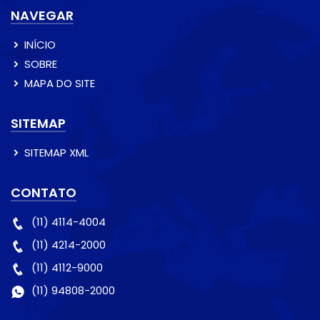
NAVEGAR
INÍCIO
SOBRE
MAPA DO SITE
SITEMAP
SITEMAP XML
CONTATO
(11) 4114-4004
(11) 4214-2000
(11) 4112-9000
(11) 94808-2000