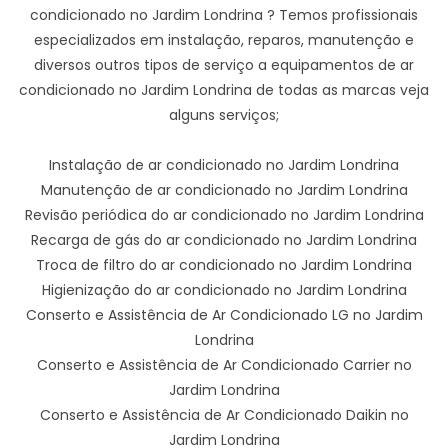
condicionado no Jardim Londrina ? Temos profissionais
especializados em instalação, reparos, manutenção e
diversos outros tipos de serviço a equipamentos de ar
condicionado no Jardim Londrina de todas as marcas veja
alguns serviços;
Instalação de ar condicionado no Jardim Londrina
Manutenção de ar condicionado no Jardim Londrina
Revisão periódica do ar condicionado no Jardim Londrina
Recarga de gás do ar condicionado no Jardim Londrina
Troca de filtro do ar condicionado no Jardim Londrina
Higienização do ar condicionado no Jardim Londrina
Conserto e Assistência de Ar Condicionado LG no Jardim
Londrina
Conserto e Assistência de Ar Condicionado Carrier no
Jardim Londrina
Conserto e Assistência de Ar Condicionado Daikin no
Jardim Londrina