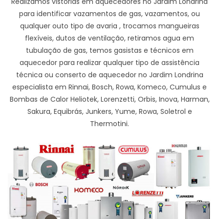
Realizamos vistorias em aquecedores no Jardim Londrina
para identificar vazamentos de gas, vazamentos, ou
qualquer outo tipo de avaria , trocamos mangueiras
flexíveis, dutos de ventilação, retiramos agua em
tubulação de gas, temos gasistas e técnicos em
aquecedor para realizar qualquer tipo de assistência
técnica ou conserto de aquecedor no Jardim Londrina
especialista em Rinnai, Bosch, Rowa, Komeco, Cumulus e
Bombas de Calor Heliotek, Lorenzetti, Orbis, Inova, Harman,
Sakura, Equibrás, Junkers, Yume, Rowa, Soletrol e
Thermotini.