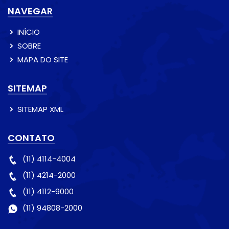
NAVEGAR
INÍCIO
SOBRE
MAPA DO SITE
SITEMAP
SITEMAP XML
CONTATO
(11) 4114-4004
(11) 4214-2000
(11) 4112-9000
(11) 94808-2000