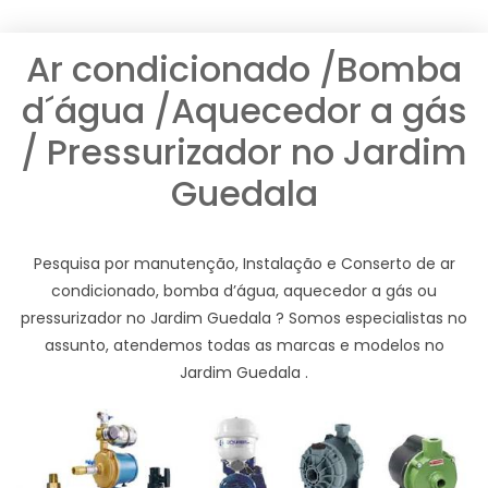
Ar condicionado /Bomba
d´água /Aquecedor a gás
/ Pressurizador no Jardim
Guedala
Pesquisa por manutenção, Instalação e Conserto de ar
condicionado, bomba d’água, aquecedor a gás ou
pressurizador no Jardim Guedala ? Somos especialistas no
assunto, atendemos todas as marcas e modelos no
Jardim Guedala .