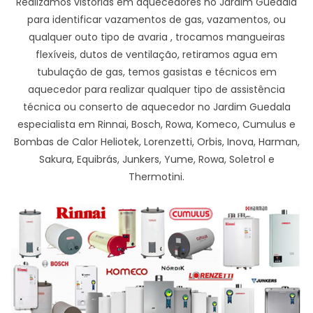
Realizamos vistorias em aquecedores no Jardim Guedala
para identificar vazamentos de gas, vazamentos, ou
qualquer outo tipo de avaria , trocamos mangueiras
flexíveis, dutos de ventilação, retiramos agua em
tubulação de gas, temos gasistas e técnicos em
aquecedor para realizar qualquer tipo de assistência
técnica ou conserto de aquecedor no Jardim Guedala
especialista em Rinnai, Bosch, Rowa, Komeco, Cumulus e
Bombas de Calor Heliotek, Lorenzetti, Orbis, Inova, Harman,
Sakura, Equibrás, Junkers, Yume, Rowa, Soletrol e
Thermotini.