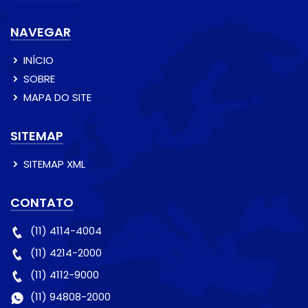
NAVEGAR
INÍCIO
SOBRE
MAPA DO SITE
SITEMAP
SITEMAP XML
CONTATO
(11) 4114-4004
(11) 4214-2000
(11) 4112-9000
(11) 94808-2000