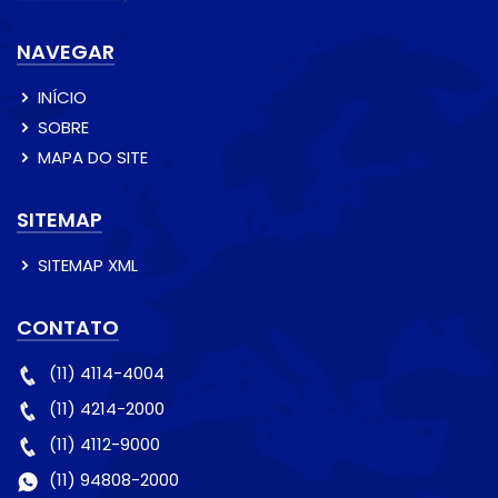
NAVEGAR
INÍCIO
SOBRE
MAPA DO SITE
SITEMAP
SITEMAP XML
CONTATO
(11) 4114-4004
(11) 4214-2000
(11) 4112-9000
(11) 94808-2000