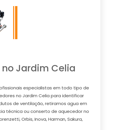
 no Jardim Celia
issionais especialistas em todo tipo de
cedores no Jardim Celia para identificar
 dutos de ventilação, retiramos agua em
cia técnica ou conserto de aquecedor no
enzetti, Orbis, Inova, Harman, Sakura,