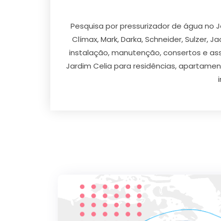
Pesquisa por pressurizador de água no J
Clímax, Mark, Darka, Schneider, Sulzer, J
instalação, manutenção, consertos e ass
Jardim Celia para residências, apartament