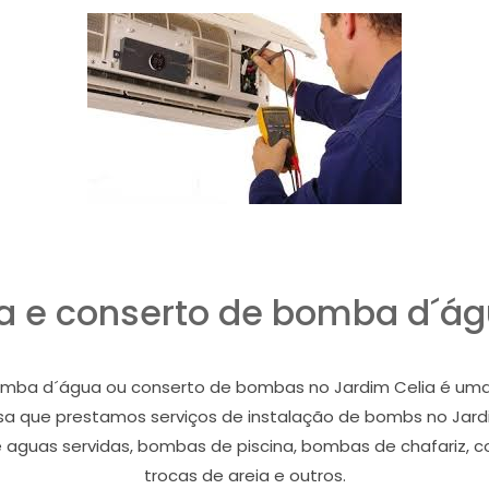
ca e conserto de bomba d´ág
omba d´água ou conserto de bombas no Jardim Celia é uma 
sa que prestamos serviços de instalação de bombs no Jar
guas servidas, bombas de piscina, bombas de chafariz, cons
trocas de areia e outros.