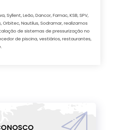
 Syllent, Leão, Dancor, Famac, KSB, SPV,
s, Orbitec, Nautilus, Sodramar, realizamos
stalação de sistemas de pressurização no
edor de piscina, vestiários, restaurantes,
.
 CONOSCO