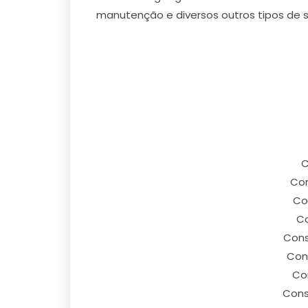
manutenção e diversos outros tipos de s
C
Con
Co
Co
Cons
Cons
Co
Cons