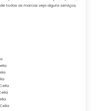
de todas as marcas veja alguns serviços;
ia
elia
lia
lia
Celia
Celia
lia
Celia