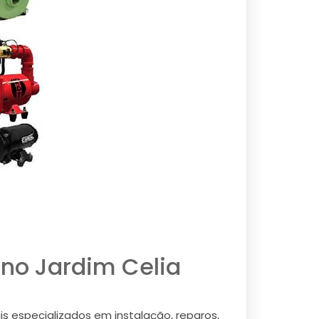
no Jardim Celia
s especializados em instalação, reparos,