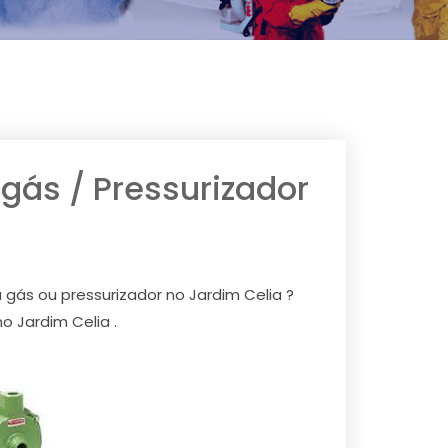
ás / Pressurizador
gás ou pressurizador no Jardim Celia ?
 Jardim Celia .