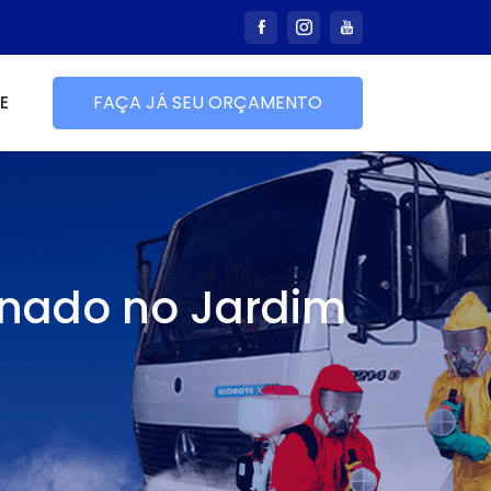
E
FAÇA JÁ SEU ORÇAMENTO
onado no Jardim