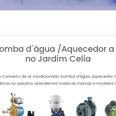
Bomba d´água /Aquecedor a g
no Jardim Celia
 Conserto de ar condicionado, bomba d’água, aquecedor a 
istas no assunto, atendemos todas as marcas e modelos no