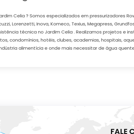
ardim Celia ? Somos especializados em pressurizadores Rowa,
acuzzi, Lorenzetti, Inova, Komeco, Texius, Megapress, Grundfo
istência técnica no Jardim Celia . Realizamos projetos e in
os, condomínios, hotéis, clubes, academias, hospitais, aquec
indústria alimentícia e onde mais necessitar de água quente
FALE