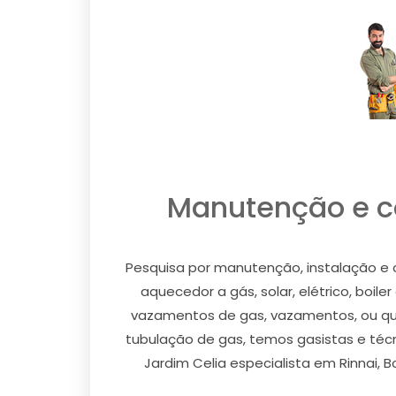
Manutenção e co
Pesquisa por manutenção, instalação e 
aquecedor a gás, solar, elétrico, boile
vazamentos de gas, vazamentos, ou qual
tubulação de gas, temos gasistas e téc
Jardim Celia especialista em Rinnai, 