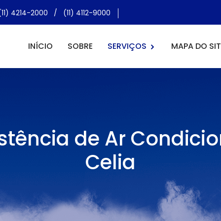
(11) 4214-2000
/
(11) 4112-9000
INÍCIO
SOBRE
SERVIÇOS
MAPA DO SIT
istência de Ar Condici
Celia