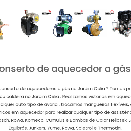
nserto de aquecedor a gás
conserto de aquecedores a gás no Jardim Celia ? Temos prof
r ou caldeira no Jardim Celia . Realizamos vistorias em aque
quer outo tipo de avaria , trocamos mangueiras flexíveis,
nicos em aquecedor para realizar qualquer tipo de assistên
Bosch, Rowa, Komeco, Cumulus e Bombas de Calor Heliotek, Lor
Equibrás, Junkers, Yume, Rowa, Soletrol e Thermotini.