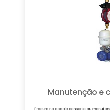
Manutenção e c
Procura no google conserto ou manutençã