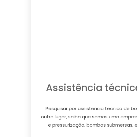
Assistência técni
Pesquisar por assistência técnica de b
outro lugar, saiba que somos uma empre
e pressurização, bombas submersas, e a