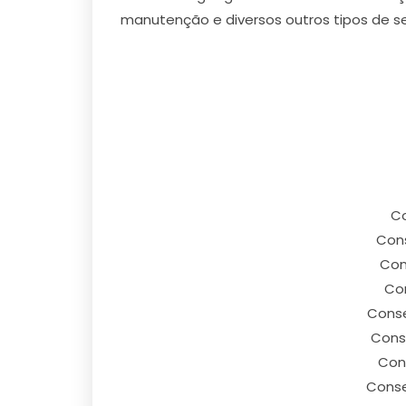
manutenção e diversos outros tipos de se
Co
Cons
Con
Con
Conse
Conse
Con
Conse