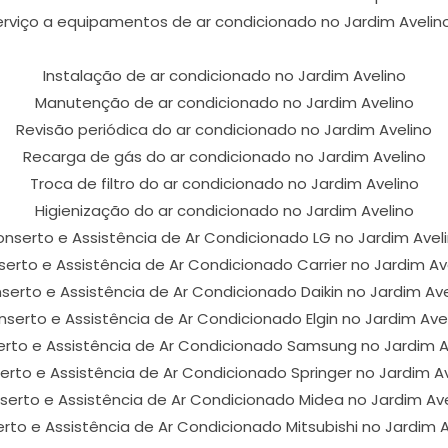
rviço a equipamentos de ar condicionado no Jardim Avelino
Instalação de ar condicionado no Jardim Avelino
Manutenção de ar condicionado no Jardim Avelino
Revisão periódica do ar condicionado no Jardim Avelino
Recarga de gás do ar condicionado no Jardim Avelino
Troca de filtro do ar condicionado no Jardim Avelino
Higienização do ar condicionado no Jardim Avelino
nserto e Assistência de Ar Condicionado LG no Jardim Avel
erto e Assistência de Ar Condicionado Carrier no Jardim Av
serto e Assistência de Ar Condicionado Daikin no Jardim Ave
serto e Assistência de Ar Condicionado Elgin no Jardim Ave
rto e Assistência de Ar Condicionado Samsung no Jardim A
rto e Assistência de Ar Condicionado Springer no Jardim A
serto e Assistência de Ar Condicionado Midea no Jardim Ave
rto e Assistência de Ar Condicionado Mitsubishi no Jardim A