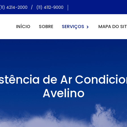
(11) 4214-2000
/
(11) 4112-9000
INÍCIO
SOBRE
SERVIÇOS
MAPA DO SIT
istência de Ar Condici
Avelino