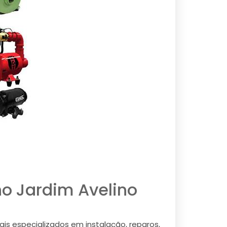
o Jardim Avelino
is especializados em instalação, reparos,