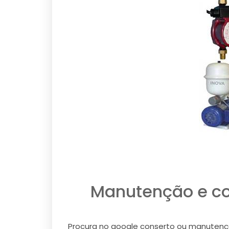
Manutenção e co
Procura no google conserto ou manutenção