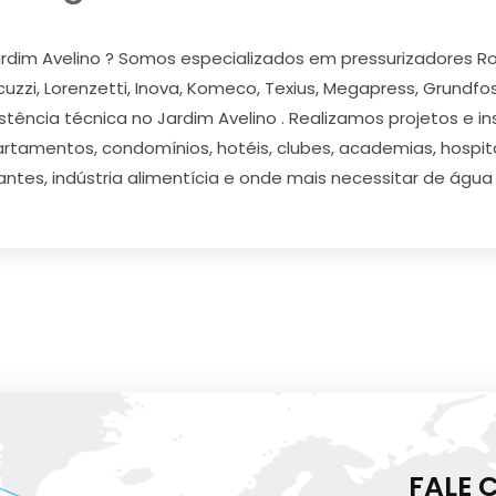
rdim Avelino ? Somos especializados em pressurizadores Rowa
acuzzi, Lorenzetti, Inova, Komeco, Texius, Megapress, Grundfo
stência técnica no Jardim Avelino . Realizamos projetos e i
artamentos, condomínios, hotéis, clubes, academias, hospitai
antes, indústria alimentícia e onde mais necessitar de água
FALE