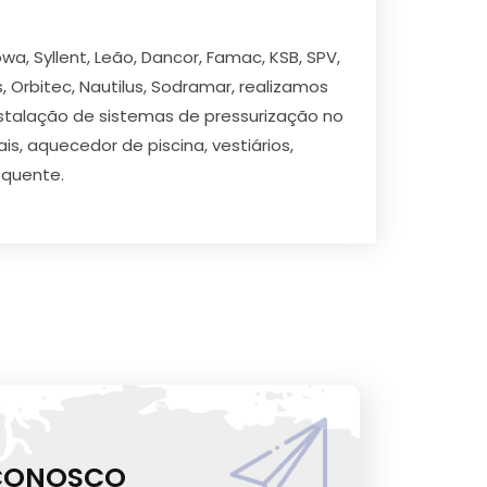
, Syllent, Leão, Dancor, Famac, KSB, SPV,
s, Orbitec, Nautilus, Sodramar, realizamos
nstalação de sistemas de pressurização no
s, aquecedor de piscina, vestiários,
 quente.
 CONOSCO