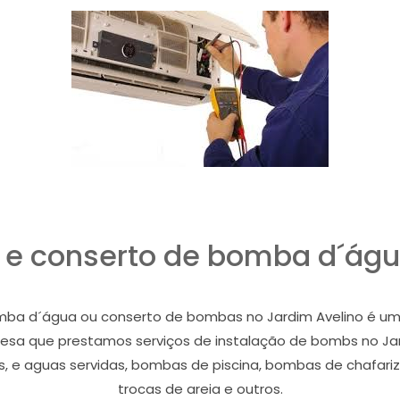
a e conserto de bomba d´águ
omba d´água ou conserto de bombas no Jardim Avelino é uma 
resa que prestamos serviços de instalação de bombs no Ja
e aguas servidas, bombas de piscina, bombas de chafariz, co
trocas de areia e outros.