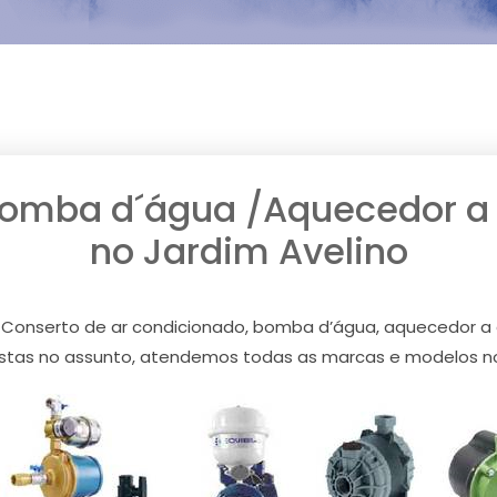
Bomba d´água /Aquecedor a g
no Jardim Avelino
Conserto de ar condicionado, bomba d’água, aquecedor a g
stas no assunto, atendemos todas as marcas e modelos no 