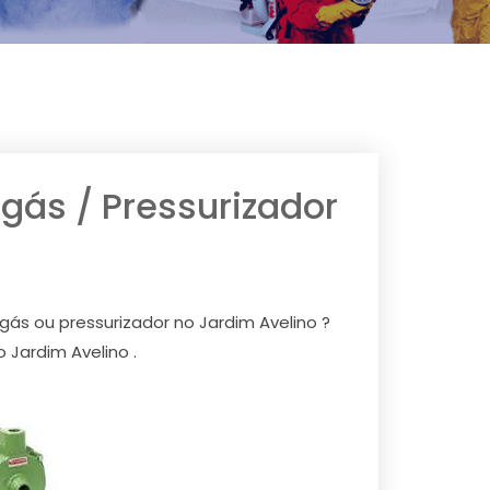
ás / Pressurizador
ás ou pressurizador no Jardim Avelino ?
Jardim Avelino .