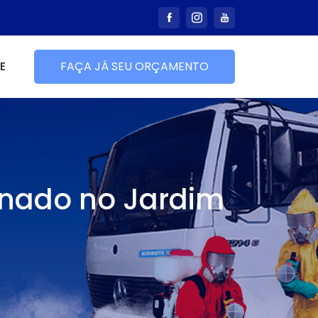
E
FAÇA JÁ SEU ORÇAMENTO
onado no Jardim