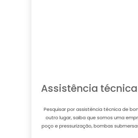
Assistência técnic
Pesquisar por assistência técnica de b
outro lugar, saiba que somos uma emp
poço e pressurização, bombas submersas, 