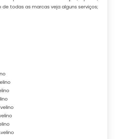
 de todas as marcas veja alguns serviços;
ino
elino
lino
lino
velino
velino
lino
velino