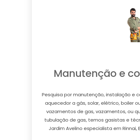
Manutenção e con
Pesquisa por manutenção, instalação e c
aquecedor a gás, solar, elétrico, boiler 
vazamentos de gas, vazamentos, ou qual
tubulação de gas, temos gasistas e téc
Jardim Avelino especialista em Rinnai,