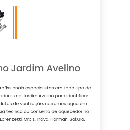
no Jardim Avelino
fissionais especialistas em todo tipo de
cedores no Jardim Avelino para identificar
 dutos de ventilação, retiramos agua em
cia técnica ou conserto de aquecedor no
renzetti, Orbis, Inova, Harman, Sakura,