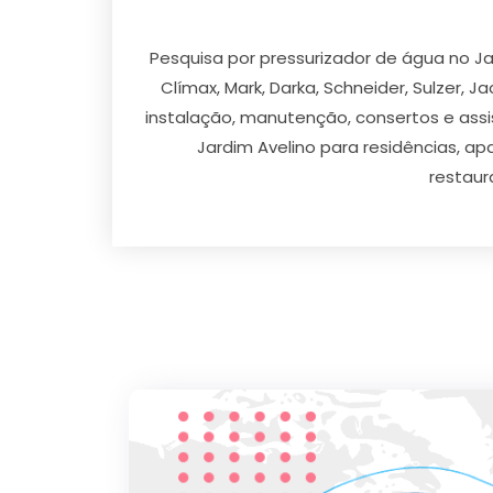
Pesquisa por pressurizador de água no Ja
Clímax, Mark, Darka, Schneider, Sulzer, J
instalação, manutenção, consertos e assi
Jardim Avelino para residências, ap
restaur