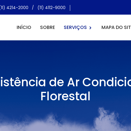
(11) 4214-2000
/
(11) 4112-9000
INÍCIO
SOBRE
SERVIÇOS
MAPA DO SIT
istência de Ar Condic
Florestal