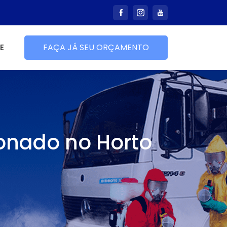
E
FAÇA JÁ SEU ORÇAMENTO
ionado no Horto