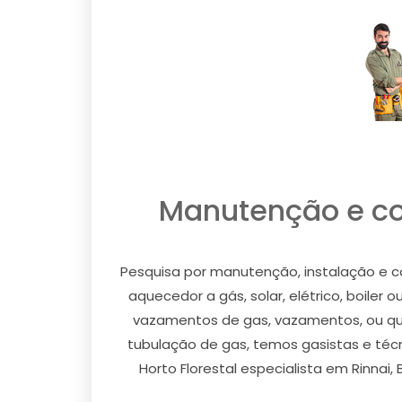
Manutenção e con
Pesquisa por manutenção, instalação e co
aquecedor a gás, solar, elétrico, boiler 
vazamentos de gas, vazamentos, ou qual
tubulação de gas, temos gasistas e téc
Horto Florestal especialista em Rinnai,