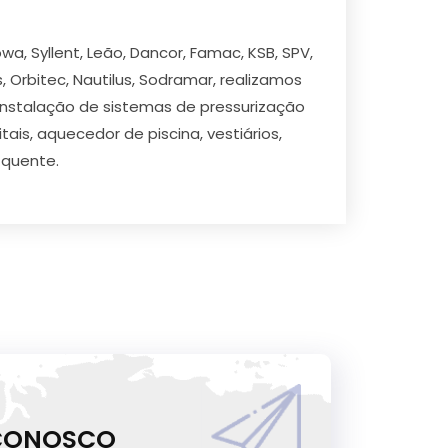
a, Syllent, Leão, Dancor, Famac, KSB, SPV,
s, Orbitec, Nautilus, Sodramar, realizamos
 instalação de sistemas de pressurização
ais, aquecedor de piscina, vestiários,
 quente.
 CONOSCO