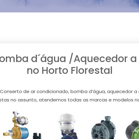
Bomba d´água /Aquecedor a g
no Horto Florestal
Conserto de ar condicionado, bomba d’água, aquecedor a gá
stas no assunto, atendemos todas as marcas e modelos no H