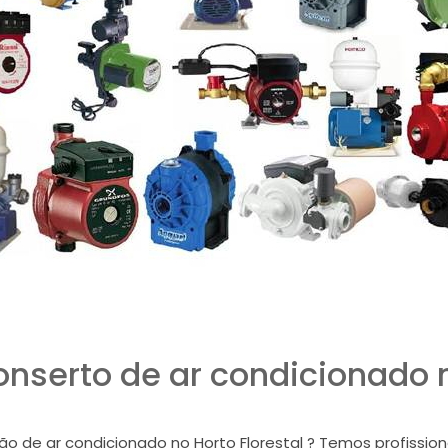
serto de ar condicionado n
 de ar condicionado no Horto Florestal ? Temos profissiona