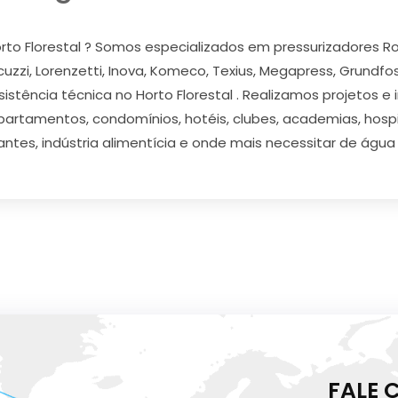
to Florestal ? Somos especializados em pressurizadores Row
acuzzi, Lorenzetti, Inova, Komeco, Texius, Megapress, Grundfo
istência técnica no Horto Florestal . Realizamos projetos e
apartamentos, condomínios, hotéis, clubes, academias, hospit
antes, indústria alimentícia e onde mais necessitar de água
FALE