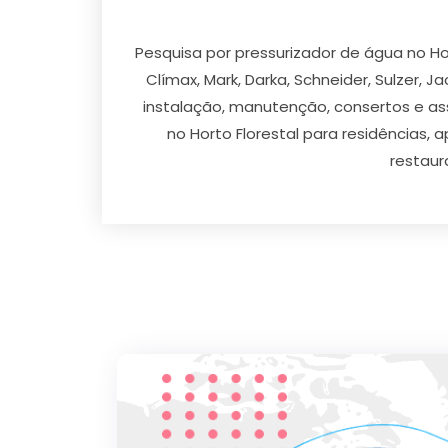
Pesquisa por pressurizador de água no Hor
Clímax, Mark, Darka, Schneider, Sulzer, J
instalação, manutenção, consertos e ass
no Horto Florestal para residências, 
restaur