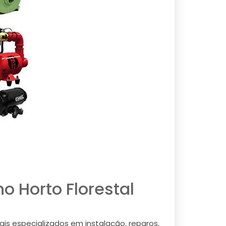
o Horto Florestal
is especializados em instalação, reparos,