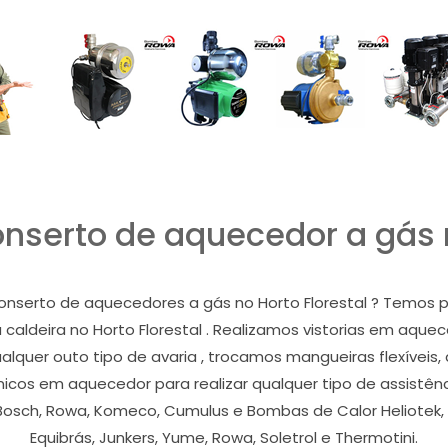
serto de aquecedor a gás n
nserto de aquecedores a gás no Horto Florestal ? Temos pr
ou caldeira no Horto Florestal . Realizamos vistorias em aquec
quer outo tipo de avaria , trocamos mangueiras flexíveis,
nicos em aquecedor para realizar qualquer tipo de assistên
 Bosch, Rowa, Komeco, Cumulus e Bombas de Calor Heliotek, L
Equibrás, Junkers, Yume, Rowa, Soletrol e Thermotini.