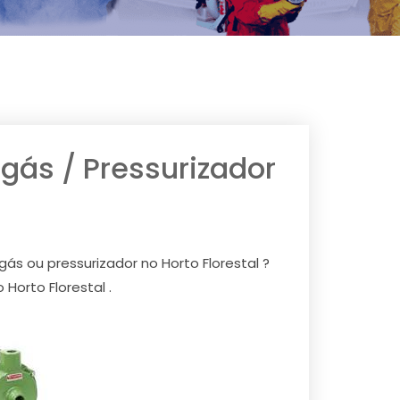
ás / Pressurizador
s ou pressurizador no Horto Florestal ?
orto Florestal .