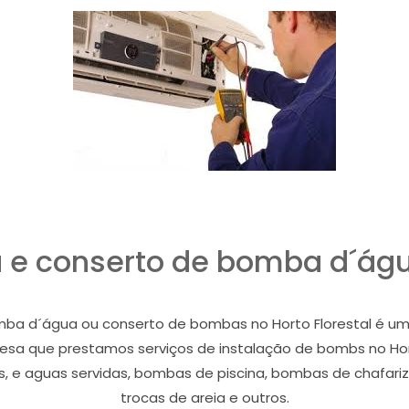
a e conserto de bomba d´água
mba d´água ou conserto de bombas no Horto Florestal é uma
esa que prestamos serviços de instalação de bombs no Ho
e aguas servidas, bombas de piscina, bombas de chafariz, co
trocas de areia e outros.