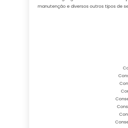
manutenção e diversos outros tipos de se
Co
Cons
Con
Con
Conse
Conse
Cons
Conse