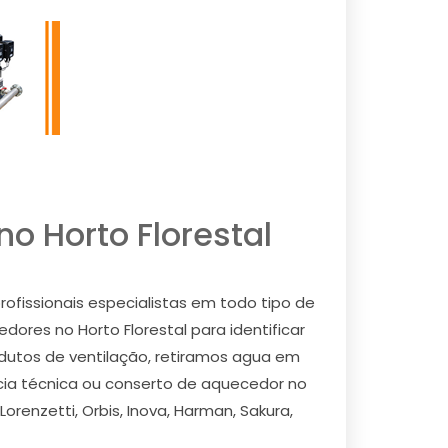
o Horto Florestal
ofissionais especialistas em todo tipo de
edores no Horto Florestal para identificar
 dutos de ventilação, retiramos agua em
cia técnica ou conserto de aquecedor no
orenzetti, Orbis, Inova, Harman, Sakura,