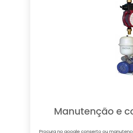
Manutenção e con
Procura no google conserto ou manutenção