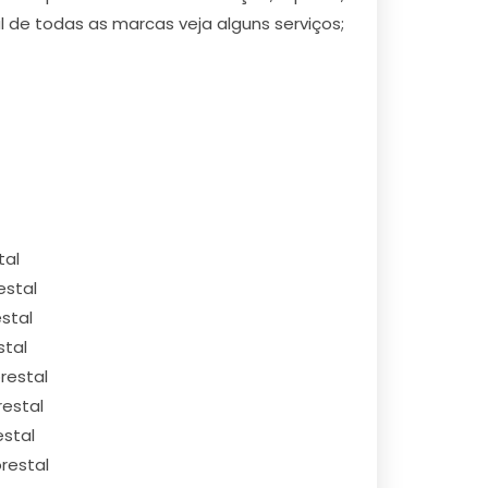
 de todas as marcas veja alguns serviços;
tal
estal
stal
stal
restal
restal
estal
restal