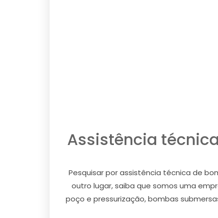
Assistência técnic
Pesquisar por assistência técnica de bo
outro lugar, saiba que somos uma empr
poço e pressurização, bombas submersas, 