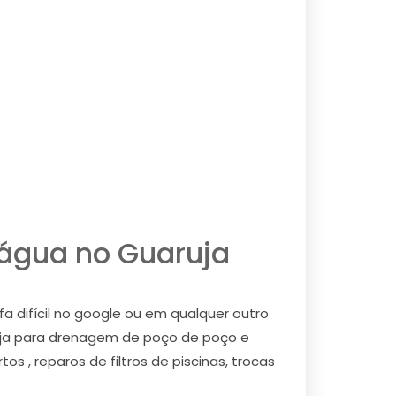
´água no Guaruja
 difícil no google ou em qualquer outro
uja para drenagem de poço de poço e
 , reparos de filtros de piscinas, trocas