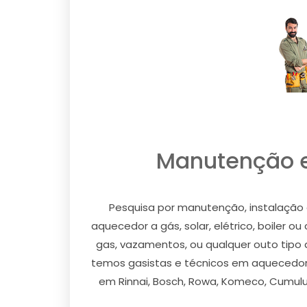
Manutenção e
Pesquisa por manutenção, instalação 
aquecedor a gás, solar, elétrico, boiler 
gas, vazamentos, ou qualquer outo tipo 
temos gasistas e técnicos em aquecedor p
em Rinnai, Bosch, Rowa, Komeco, Cumulus 