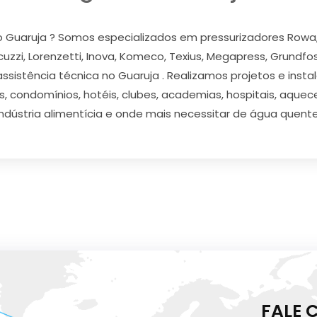
 Guaruja ? Somos especializados em pressurizadores Rowa, S
acuzzi, Lorenzetti, Inova, Komeco, Texius, Megapress, Grundfo
ssistência técnica no Guaruja . Realizamos projetos e inst
 condomínios, hotéis, clubes, academias, hospitais, aqueced
indústria alimentícia e onde mais necessitar de água quente
FALE