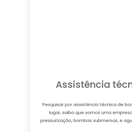
Assistência téc
Pesquisar por assistência técnica de b
lugar, saiba que somos uma empresa
pressurização, bombas submersas, e aguas