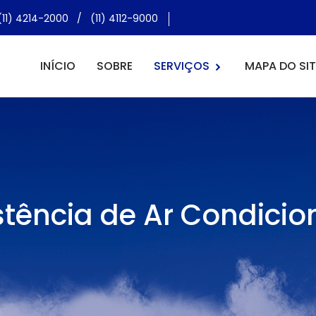
(11) 4214-2000
/
(11) 4112-9000
INÍCIO
SOBRE
SERVIÇOS
MAPA DO SIT
stência de Ar Condici