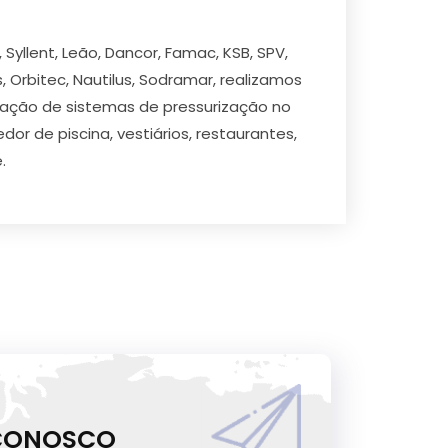
yllent, Leão, Dancor, Famac, KSB, SPV,
s, Orbitec, Nautilus, Sodramar, realizamos
alação de sistemas de pressurização no
or de piscina, vestiários, restaurantes,
.
 CONOSCO