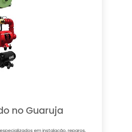
do no Guaruja
specializados em instalação, reparos,