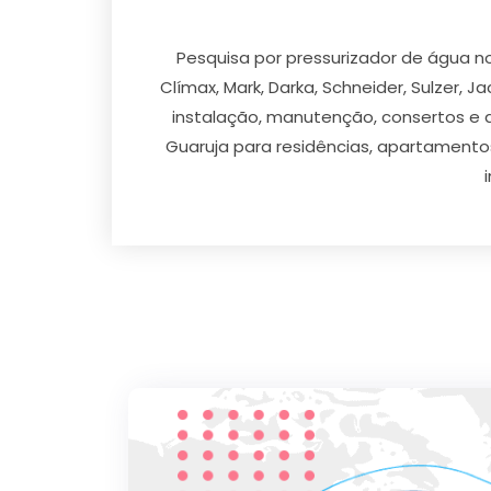
Pesquisa por pressurizador de água no
Clímax, Mark, Darka, Schneider, Sulzer, J
instalação, manutenção, consertos e a
Guaruja para residências, apartamentos,