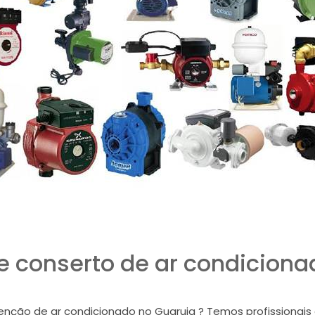
 conserto de ar condiciona
nção de ar condicionado no Guaruja ? Temos profissionais e