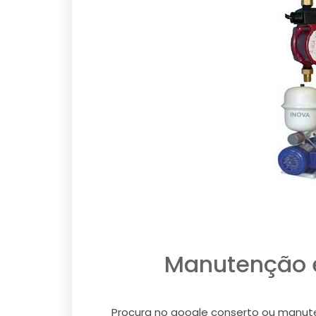
Manutenção e
Procura no google conserto ou manute