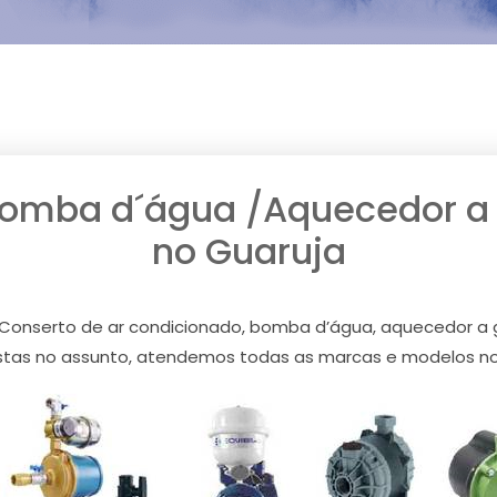
Bomba d´água /Aquecedor a g
no Guaruja
Conserto de ar condicionado, bomba d’água, aquecedor a 
istas no assunto, atendemos todas as marcas e modelos no 