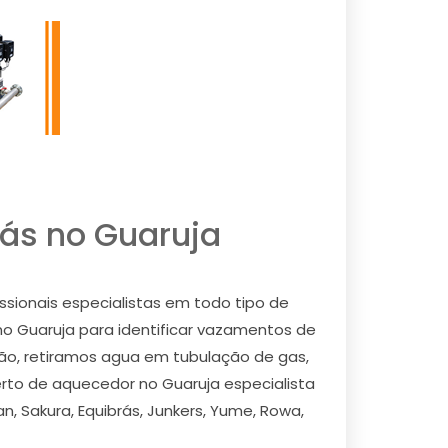
ás no Guaruja
sionais especialistas em todo tipo de
 no Guaruja para identificar vazamentos de
ção, retiramos agua em tubulação de gas,
erto de aquecedor no Guaruja especialista
n, Sakura, Equibrás, Junkers, Yume, Rowa,