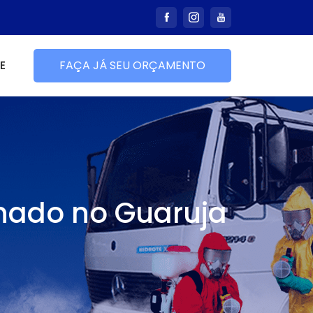
E
FAÇA JÁ SEU ORÇAMENTO
onado no Guaruja