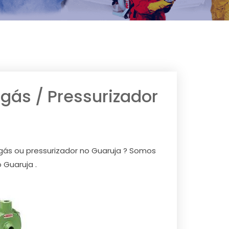
ás / Pressurizador
gás ou pressurizador no Guaruja ? Somos
Guaruja .