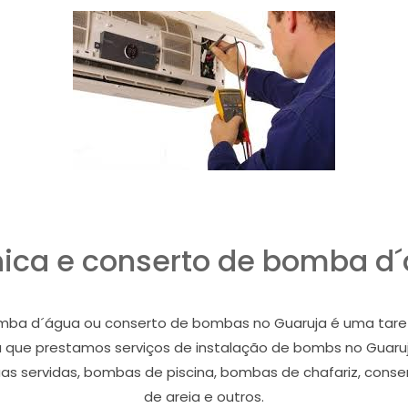
nica e conserto de bomba d
omba d´água ou conserto de bombas no Guaruja é uma tarefa
 que prestamos serviços de instalação de bombs no Guar
 servidas, bombas de piscina, bombas de chafariz, consertos
de areia e outros.