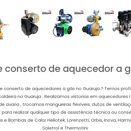
 conserto de aquecedor a g
e conserto de aquecedores a gás no Guaruja ? Temos profis
ou caldeira no Guaruja . Realizamos vistorias em aquecedores
de avaria , trocamos mangueiras flexíveis, dutos de ventila
ara realizar qualquer tipo de assistência técnica ou cons
e Bombas de Calor Heliotek, Lorenzetti, Orbis, Inova, Harma
Soletrol e Thermotini.