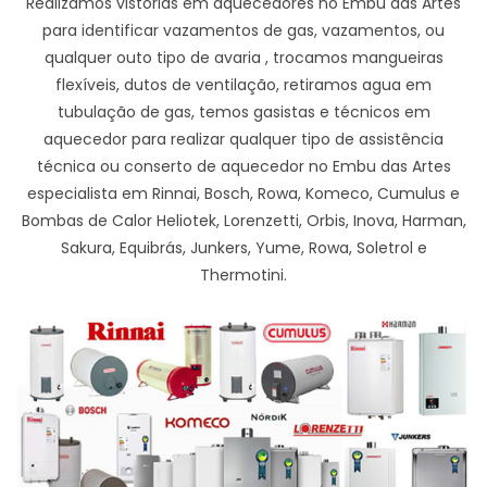
Realizamos vistorias em aquecedores no Embu das Artes
para identificar vazamentos de gas, vazamentos, ou
qualquer outo tipo de avaria , trocamos mangueiras
flexíveis, dutos de ventilação, retiramos agua em
tubulação de gas, temos gasistas e técnicos em
aquecedor para realizar qualquer tipo de assistência
técnica ou conserto de aquecedor no Embu das Artes
especialista em Rinnai, Bosch, Rowa, Komeco, Cumulus e
Bombas de Calor Heliotek, Lorenzetti, Orbis, Inova, Harman,
Sakura, Equibrás, Junkers, Yume, Rowa, Soletrol e
Thermotini.