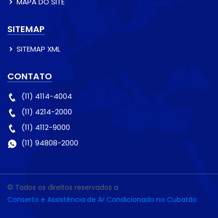
MAPA DO SITE
SITEMAP
SITEMAP XML
CONTATO
(11) 4114-4004
(11) 4214-2000
(11) 4112-9000
(11) 94808-2000
© Todos os direitos reservados a
Conserto e Assistência de Ar Condicionado no Cubatão