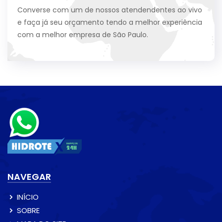
Converse com um de nossos atendendentes ao vivo
e faça já seu orçamento tendo a melhor experiência
com a melhor empresa de São Paulo.
NAVEGAR
INÍCIO
SOBRE