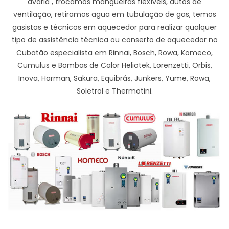
avaria , trocamos mangueiras flexíveis, dutos de
ventilação, retiramos agua em tubulação de gas, temos
gasistas e técnicos em aquecedor para realizar qualquer
tipo de assistência técnica ou conserto de aquecedor no
Cubatão especialista em Rinnai, Bosch, Rowa, Komeco,
Cumulus e Bombas de Calor Heliotek, Lorenzetti, Orbis,
Inova, Harman, Sakura, Equibrás, Junkers, Yume, Rowa,
Soletrol e Thermotini.