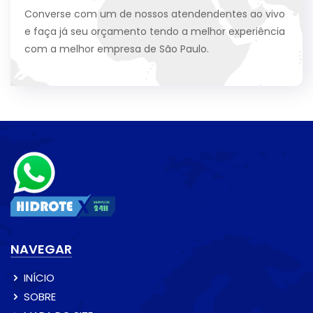
Converse com um de nossos atendendentes ao vivo
e faça já seu orçamento tendo a melhor experiência
com a melhor empresa de São Paulo.
NAVEGAR
INÍCIO
SOBRE