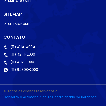
MAPA DO SITE
SITEMAP
SITEMAP XML
CONTATO
(11) 4114-4004
(11) 4214-2000
(11) 4112-9000
(11) 94808-2000
© Todos os direitos reservados a
Conserto e Assistência de Ar Condicionado no Baronesa