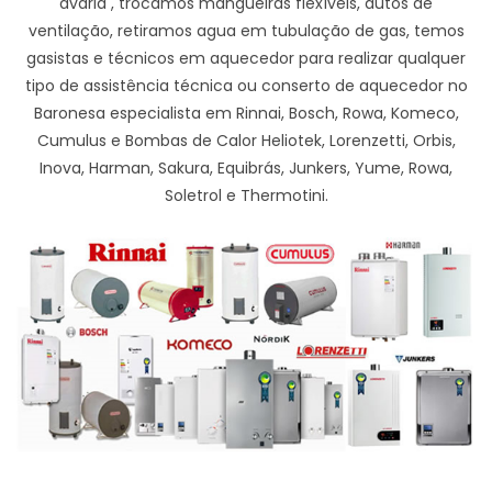
avaria , trocamos mangueiras flexíveis, dutos de
ventilação, retiramos agua em tubulação de gas, temos
gasistas e técnicos em aquecedor para realizar qualquer
tipo de assistência técnica ou conserto de aquecedor no
Baronesa especialista em Rinnai, Bosch, Rowa, Komeco,
Cumulus e Bombas de Calor Heliotek, Lorenzetti, Orbis,
Inova, Harman, Sakura, Equibrás, Junkers, Yume, Rowa,
Soletrol e Thermotini.