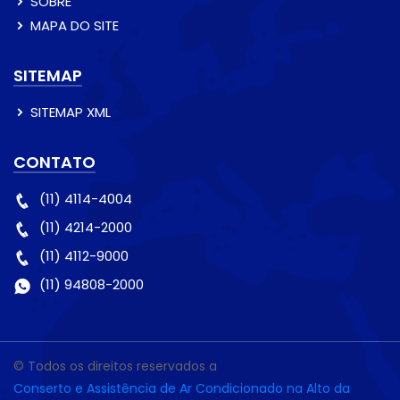
SOBRE
MAPA DO SITE
SITEMAP
SITEMAP XML
CONTATO
(11) 4114-4004
(11) 4214-2000
(11) 4112-9000
(11) 94808-2000
© Todos os direitos reservados a
Conserto e Assistência de Ar Condicionado na Alto da