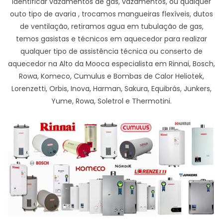
identificar vazamentos de gas, vazamentos, ou qualquer
outo tipo de avaria , trocamos mangueiras flexíveis, dutos
de ventilação, retiramos agua em tubulação de gas,
temos gasistas e técnicos em aquecedor para realizar
qualquer tipo de assistência técnica ou conserto de
aquecedor na Alto da Mooca especialista em Rinnai, Bosch,
Rowa, Komeco, Cumulus e Bombas de Calor Heliotek,
Lorenzetti, Orbis, Inova, Harman, Sakura, Equibrás, Junkers,
Yume, Rowa, Soletrol e Thermotini.