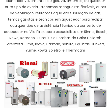
identificar vazamentos de gas, vazamentos, ou qualquer
outo tipo de avaria , trocamos mangueiras flexíveis, dutos
de ventilação, retiramos agua em tubulação de gas,
temos gasistas e técnicos em aquecedor para realizar
qualquer tipo de assistência técnica ou conserto de
aquecedor na Vila Pirajussara especialista em Rinnai, Bosch,
Rowa, Komeco, Cumulus e Bombas de Calor Heliotek,
Lorenzetti, Orbis, Inova, Harman, Sakura, Equibrás, Junkers,
Yume, Rowa, Soletrol e Thermotini.