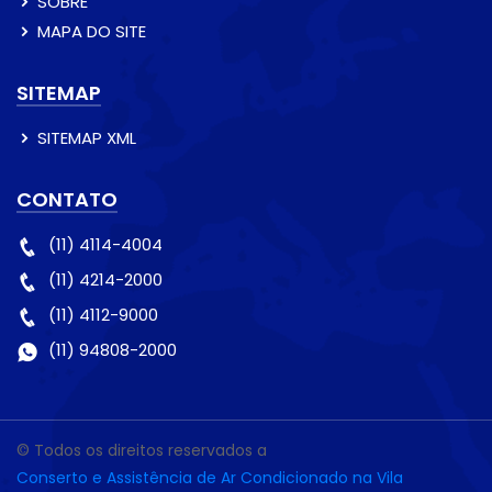
SOBRE
MAPA DO SITE
SITEMAP
SITEMAP XML
CONTATO
(11) 4114-4004
(11) 4214-2000
(11) 4112-9000
(11) 94808-2000
© Todos os direitos reservados a
Conserto e Assistência de Ar Condicionado na Vila