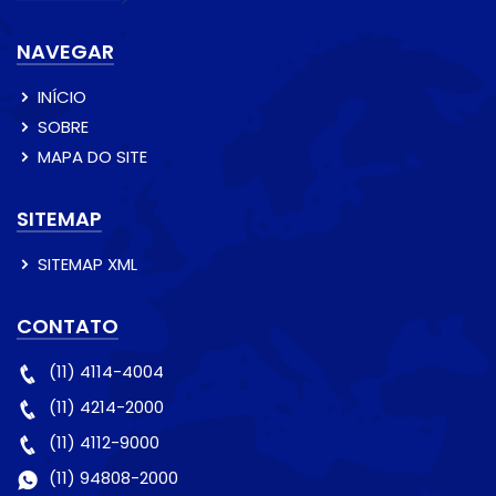
NAVEGAR
INÍCIO
SOBRE
MAPA DO SITE
SITEMAP
SITEMAP XML
CONTATO
(11) 4114-4004
(11) 4214-2000
(11) 4112-9000
(11) 94808-2000